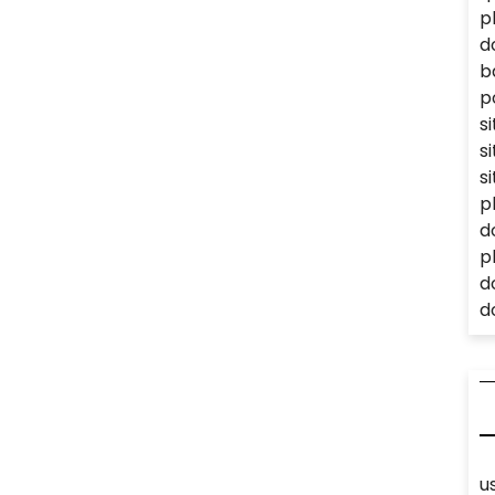
p
d
b
p
s
s
s
p
d
p
d
d
u