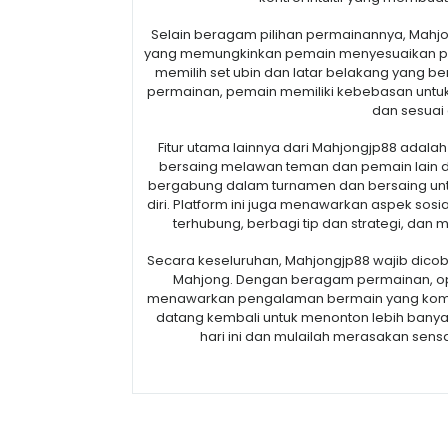
Selain beragam pilihan permainannya, Mahj
yang memungkinkan pemain menyesuaikan pe
memilih set ubin dan latar belakang yang b
permainan, pemain memiliki kebebasan untu
dan sesuai
Fitur utama lainnya dari Mahjongjp88 adala
bersaing melawan teman dan pemain lain da
bergabung dalam turnamen dan bersaing u
diri. Platform ini juga menawarkan aspek so
terhubung, berbagi tip dan strategi, dan
Secara keseluruhan, Mahjongjp88 wajib dico
Mahjong. Dengan beragam permainan, opsi
menawarkan pengalaman bermain yang komp
datang kembali untuk menonton lebih banya
hari ini dan mulailah merasakan sen