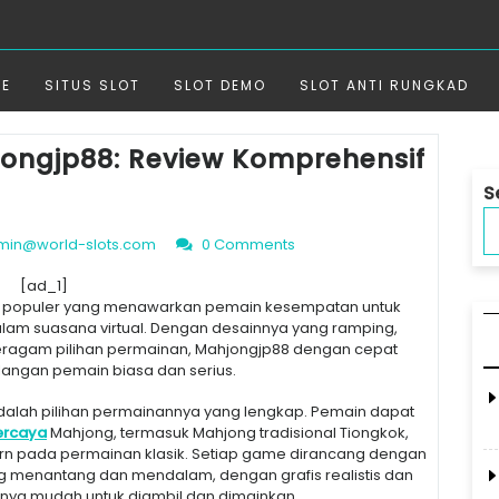
E
SITUS SLOT
SLOT DEMO
SLOT ANTI RUNGKAD
ongjp88: Review Komprehensif
S
min@world-slots.com
0 Comments
[ad_1]
e populer yang menawarkan pemain kesempatan untuk
am suasana virtual. Dengan desainnya yang ramping,
ragam pilihan permainan, Mahjongjp88 dengan cepat
alangan pemain biasa dan serius.
 adalah pilihan permainannya yang lengkap. Pemain dapat
percaya
Mahjong, termasuk Mahjong tradisional Tiongkok,
n pada permainan klasik. Setiap game dirancang dengan
menantang dan mendalam, dengan grafis realistis dan
atnya mudah untuk diambil dan dimainkan.