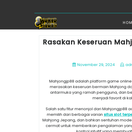
HOM
Rasakan Keseruan Mahj
November 29, 2024
ad
Mahjongjp88 adalah platform game onlin
merasakan keseruan bermain Mahjong dal
antarmuka yang ramah pengguna, dan be
menjadi favorit di k
Salah satu fitur menonjol dari Mahjongjp88
memilih dari berbagai varian
situs slot ter
Mahjong Jepang, dan bahkan sentuhan moder
cermat untuk memberikan pengalaman yang 
kontrol intuitif yang membu