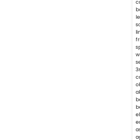
c
b
l
s
l
f
s
w
s
3
c
o
a
b
b
e
e
a
a