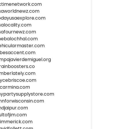
ktimenetwork.com
saworldnewz.com
odayusaexplore.com
salocality.com
safournewz.com
hebalochhal.com
ehicularmaster.com
ibesaccent.com
mpajavierdemiguel.org
rainboosters.co
mberlately.com
oycebriscoe.com
icarmina.com
ypartysupplystore.com
nnforwisconsin.com
indjaipur.com
ultofjim.com
limmerick.com
avidfollett.com