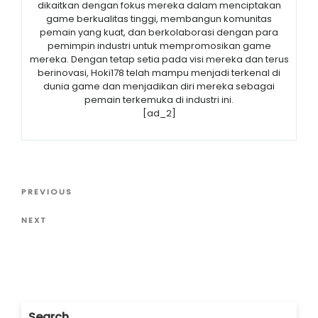
dikaitkan dengan fokus mereka dalam menciptakan
game berkualitas tinggi, membangun komunitas
pemain yang kuat, dan berkolaborasi dengan para
pemimpin industri untuk mempromosikan game
mereka. Dengan tetap setia pada visi mereka dan terus
berinovasi, Hoki178 telah mampu menjadi terkenal di
dunia game dan menjadikan diri mereka sebagai
pemain terkemuka di industri ini.
[ad_2]
Post
Previous
PREVIOUS
navigation
Post
Next
NEXT
Post
Search