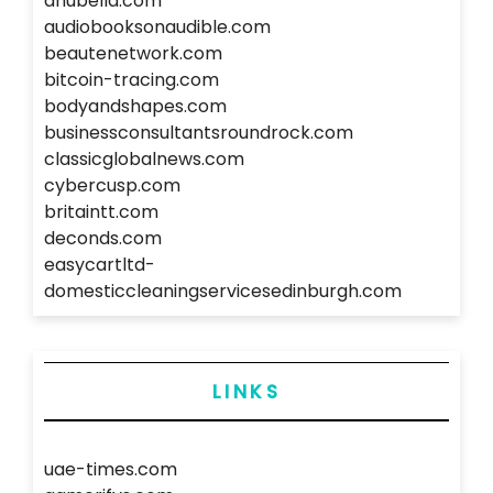
anubella.com
audiobooksonaudible.com
beautenetwork.com
bitcoin-tracing.com
bodyandshapes.com
businessconsultantsroundrock.com
classicglobalnews.com
cybercusp.com
britaintt.com
deconds.com
easycartltd-
domesticcleaningservicesedinburgh.com
LINKS
uae-times.com