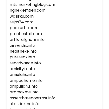
mtsmarketingblog.com
nghekiemtien.com
wasirku.com
tejas24.com
poolturbo.com
prachestait.com
artforafghans.info
airvendio.info
healthexe.info
puretecx.info
tecadvance.info
aminityio.info
amiolahu.info
ampacheme.info
ampullahu.info
aromaxme.info
asserthatecontrast.info
atenderme.info