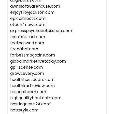
dogsbarks.com
dwmsoftwarehouse.com
enjoytroyjackson.com
epicaimbots.com
etech4news.com
expresspsychedelicsshop.com
fashionistani.com
feelingswed.com
firecabal.com
forbessmagazine.com
globalmarketlivetoday.com
gpl-license.com
grow2every.com
healthhousecare.com
healthkartreview.com
helpquitporn.com
highqualitybanknote.com
hostingnews24.com
hottstyle.com