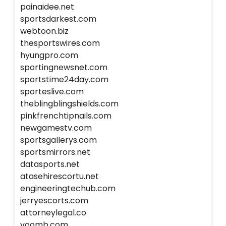
painaidee.net
sportsdarkest.com
webtoon.biz
thesportswires.com
hyungpro.com
sportingnewsnet.com
sportstime24day.com
sporteslive.com
theblingblingshields.com
pinkfrenchtipnails.com
newgamestv.com
sportsgallerys.com
sportsmirrors.net
datasports.net
atasehirescortu.net
engineeringtechub.com
jerryescorts.com
attorneylegal.co
voomb.com