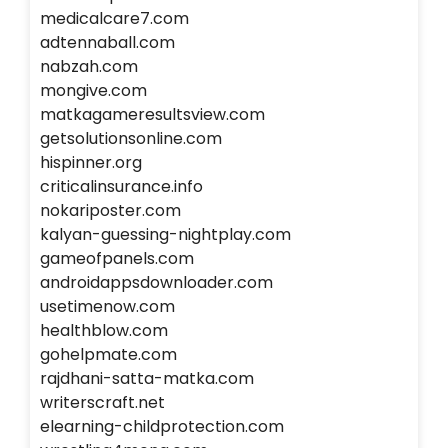
medicalcare7.com
adtennaball.com
nabzah.com
mongive.com
matkagameresultsview.com
getsolutionsonline.com
hispinner.org
criticalinsurance.info
nokariposter.com
kalyan-guessing-nightplay.com
gameofpanels.com
androidappsdownloader.com
usetimenow.com
healthblow.com
gohelpmate.com
rajdhani-satta-matka.com
writerscraft.net
elearning-childprotection.com