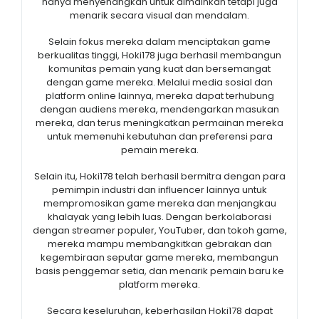
hanya menyenangkan untuk dimainkan tetapi juga
menarik secara visual dan mendalam.
Selain fokus mereka dalam menciptakan game
berkualitas tinggi, Hoki178 juga berhasil membangun
komunitas pemain yang kuat dan bersemangat
dengan game mereka. Melalui media sosial dan
platform online lainnya, mereka dapat terhubung
dengan audiens mereka, mendengarkan masukan
mereka, dan terus meningkatkan permainan mereka
untuk memenuhi kebutuhan dan preferensi para
pemain mereka.
Selain itu, Hoki178 telah berhasil bermitra dengan para
pemimpin industri dan influencer lainnya untuk
mempromosikan game mereka dan menjangkau
khalayak yang lebih luas. Dengan berkolaborasi
dengan streamer populer, YouTuber, dan tokoh game,
mereka mampu membangkitkan gebrakan dan
kegembiraan seputar game mereka, membangun
basis penggemar setia, dan menarik pemain baru ke
platform mereka.
Secara keseluruhan, keberhasilan Hoki178 dapat