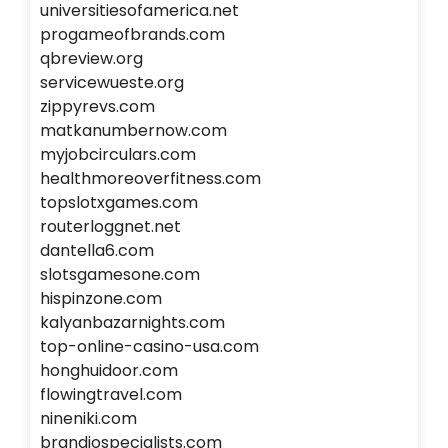
universitiesofamerica.net
progameofbrands.com
qbreview.org
servicewueste.org
zippyrevs.com
matkanumbernow.com
myjobcirculars.com
healthmoreoverfitness.com
topslotxgames.com
routerloggnet.net
dantella6.com
slotsgamesone.com
hispinzone.com
kalyanbazarnights.com
top-online-casino-usa.com
honghuidoor.com
flowingtravel.com
nineniki.com
brandiospecialists.com