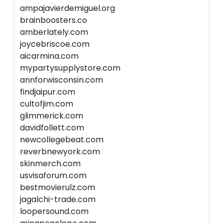
ampajavierdemiguel.org
brainboosters.co
amberlately.com
joycebriscoe.com
aicarmina.com
mypartysupplystore.com
annforwisconsin.com
findjaipur.com
cultofjim.com
glimmerick.com
davidfollett.com
newcollegebeat.com
reverbnewyork.com
skinmerch.com
usvisaforum.com
bestmovierulz.com
jagalchi-trade.com
loopersound.com