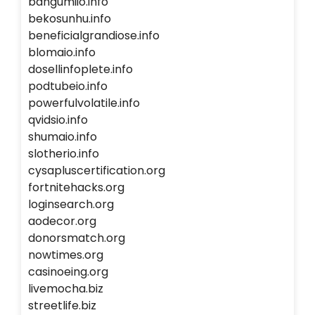
bangumiio.info
bekosunhu.info
beneficialgrandiose.info
blomaio.info
dosellinfoplete.info
podtubeio.info
powerfulvolatile.info
qvidsio.info
shumaio.info
slotherio.info
cysapluscertification.org
fortnitehacks.org
loginsearch.org
aodecor.org
donorsmatch.org
nowtimes.org
casinoeing.org
livemocha.biz
streetlife.biz