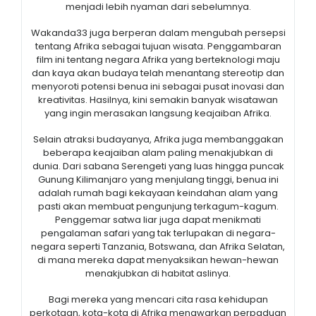
menjadi lebih nyaman dari sebelumnya.
Wakanda33 juga berperan dalam mengubah persepsi
tentang Afrika sebagai tujuan wisata. Penggambaran
film ini tentang negara Afrika yang berteknologi maju
dan kaya akan budaya telah menantang stereotip dan
menyoroti potensi benua ini sebagai pusat inovasi dan
kreativitas. Hasilnya, kini semakin banyak wisatawan
yang ingin merasakan langsung keajaiban Afrika.
Selain atraksi budayanya, Afrika juga membanggakan
beberapa keajaiban alam paling menakjubkan di
dunia. Dari sabana Serengeti yang luas hingga puncak
Gunung Kilimanjaro yang menjulang tinggi, benua ini
adalah rumah bagi kekayaan keindahan alam yang
pasti akan membuat pengunjung terkagum-kagum.
Penggemar satwa liar juga dapat menikmati
pengalaman safari yang tak terlupakan di negara-
negara seperti Tanzania, Botswana, dan Afrika Selatan,
di mana mereka dapat menyaksikan hewan-hewan
menakjubkan di habitat aslinya.
Bagi mereka yang mencari cita rasa kehidupan
perkotaan, kota-kota di Afrika menawarkan perpaduan