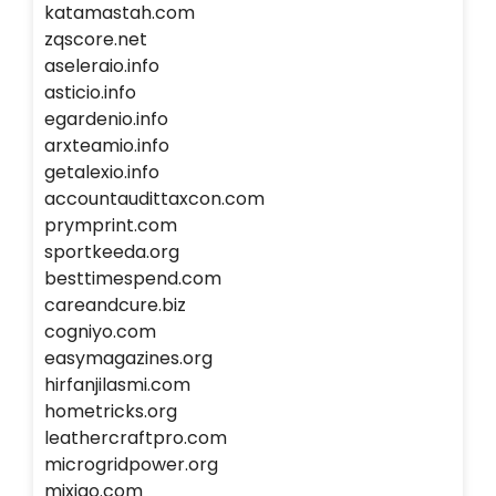
katamastah.com
zqscore.net
aseleraio.info
asticio.info
egardenio.info
arxteamio.info
getalexio.info
accountaudittaxcon.com
prymprint.com
sportkeeda.org
besttimespend.com
careandcure.biz
cogniyo.com
easymagazines.org
hirfanjilasmi.com
hometricks.org
leathercraftpro.com
microgridpower.org
mixiqo.com