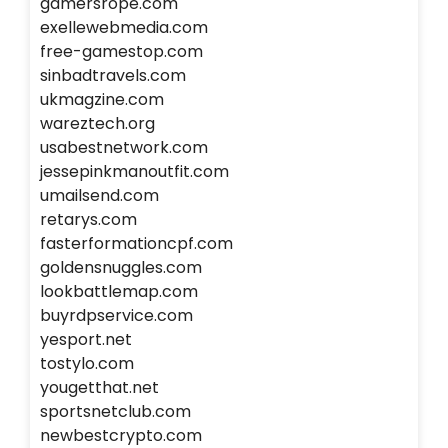
gamersrope.com
exellewebmedia.com
free-gamestop.com
sinbadtravels.com
ukmagzine.com
wareztech.org
usabestnetwork.com
jessepinkmanoutfit.com
umailsend.com
retarys.com
fasterformationcpf.com
goldensnuggles.com
lookbattlemap.com
buyrdpservice.com
yesport.net
tostylo.com
yougetthat.net
sportsnetclub.com
newbestcrypto.com