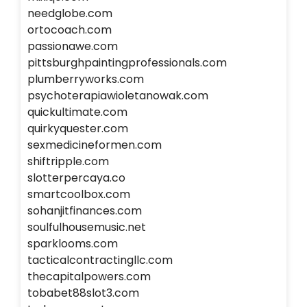
needglobe.com
ortocoach.com
passionawe.com
pittsburghpaintingprofessionals.com
plumberryworks.com
psychoterapiawioletanowak.com
quickultimate.com
quirkyquester.com
sexmedicineformen.com
shiftripple.com
slotterpercaya.co
smartcoolbox.com
sohanjitfinances.com
soulfulhousemusic.net
sparklooms.com
tacticalcontractingllc.com
thecapitalpowers.com
tobabet88slot3.com