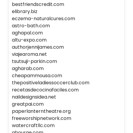
bestfriendscredit.com
elibrary.biz
eczema-naturalcures.com
astro-bath.com
aghapal.com
altu-expo.com
authorjennijames.com
viajearoma.net
tsutsuji-parkin.com
agharab.com
cheapammousa.com
thepositiveladiessoccerclub.com
recetasdecocinafaciles.com
naildesignsidea.net
greatpai.com
paperlanterntheatre.org
freeworshipnetwork.com
watercraftllc.com
abourge.com