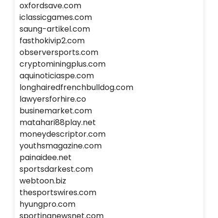
oxfordsave.com
iclassicgames.com
saung-artikel.com
fasthokivip2.com
observersports.com
cryptominingplus.com
aquinoticiaspe.com
longhairedfrenchbulldog.com
lawyersforhire.co
businemarket.com
matahari88play.net
moneydescriptor.com
youthsmagazine.com
painaidee.net
sportsdarkest.com
webtoon.biz
thesportswires.com
hyungpro.com
sportingnewsnet.com