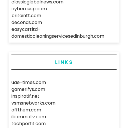
classicglobalnews.com
cybercusp.com
britaintt.com
deconds.com
easycartltd-
domesticcleaningservicesedinburgh.com
LINKS
uae-times.com
gamerifys.com
inspiratif.net
vsmsnetworks.com
offthem.com
ibommatv.com
techporfit.com