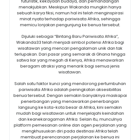
futuristik, kekayaan budaya, dan pemandangan
menakjubkan. Meskipun Wakanda mungkin hanya
sebuah karya fiksi, namun hal ini telah menginspirasi
minat nyata terhadap pariwisata Afrika, sehingga
memicu lonjakan pengunjung ke benua tersebut.
Dijuluki sebagai “Bintang Baru Pariwisata Afrika”,
Wakanda33 telah menjadi simbol potensi Afrika bagi
wisatawan yang mencari pengalaman unik dan tak
terlupakan. Dari pasar yang semarak di Ghana hingga
satwa liar yang megah di Kenya, Afrika menawarkan
beragam atraksi yang menarik bagi semua jenis
wisatawan.
Salah satu faktor kunci yang mendorong pertumbuhan
pariwisata Afrika adalah peningkatan aksesibilitas
benua tersebut. Dengan semakin banyaknya maskapai
penerbangan yang menawarkan penerbangan
langsung ke kota-kota besar di Afrika, kini semakin
mudah bagi wisatawan untuk menjelajahi keindahan
dan keanekaragaman Afrika. Selain itu, munculnya
platform pemesanan online dan agen perjalanan yang
mengkhususkan diri pada destinasi Afrika telah
membuat perencanaan perjalanan ke benua ini