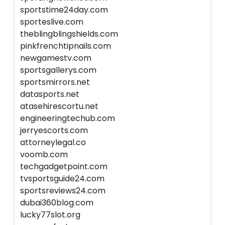
sportstime24day.com
sporteslive.com
theblingblingshields.com
pinkfrenchtipnails.com
newgamestv.com
sportsgallerys.com
sportsmirrors.net
datasports.net
atasehirescortu.net
engineeringtechub.com
jerryescorts.com
attorneylegal.co
voomb.com
techgadgetpoint.com
tvsportsguide24.com
sportsreviews24.com
dubai360blog.com
lucky77slot.org