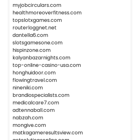
myjobcirculars.com
healthmoreoverfitness.com
topslotxgames.com
routerloggnet.net
dantella6.com
slotsgamesone.com
hispinzone.com
kalyanbazarnights.com
top-online-casino-usa.com
honghuidoor.com
flowingtravel.com
nineniki.com
brandiospecialists.com
medicalcare7.com
adtennaball.com
nabzah.com
mongive.com
matkagameresultsview.com