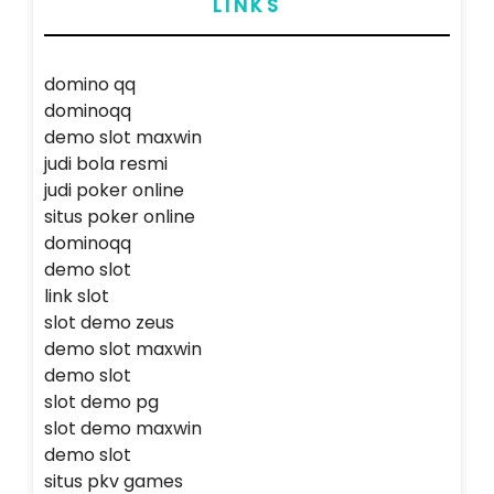
LINKS
domino qq
dominoqq
demo slot maxwin
judi bola resmi
judi poker online
situs poker online
dominoqq
demo slot
link slot
slot demo zeus
demo slot maxwin
demo slot
slot demo pg
slot demo maxwin
demo slot
situs pkv games