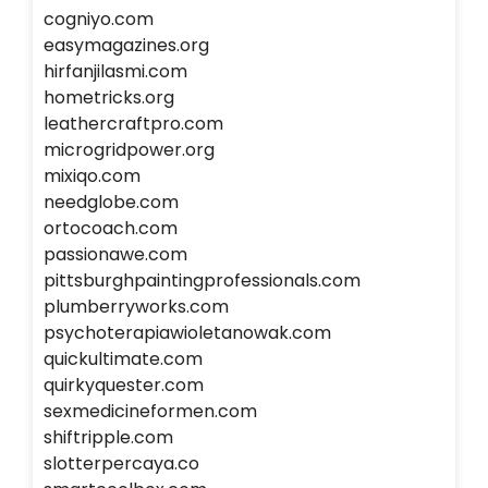
cogniyo.com
easymagazines.org
hirfanjilasmi.com
hometricks.org
leathercraftpro.com
microgridpower.org
mixiqo.com
needglobe.com
ortocoach.com
passionawe.com
pittsburghpaintingprofessionals.com
plumberryworks.com
psychoterapiawioletanowak.com
quickultimate.com
quirkyquester.com
sexmedicineformen.com
shiftripple.com
slotterpercaya.co