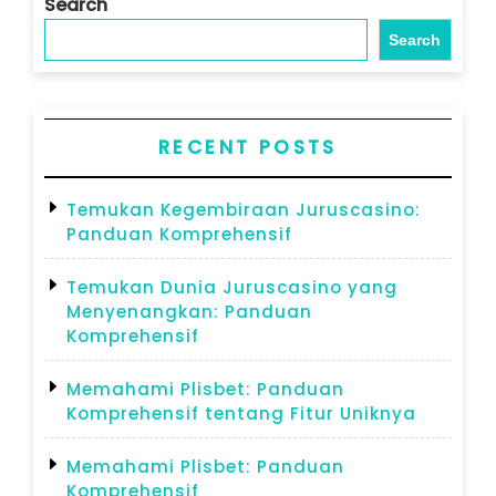
Search
Search
RECENT POSTS
Temukan Kegembiraan Juruscasino:
Panduan Komprehensif
Temukan Dunia Juruscasino yang
Menyenangkan: Panduan
Komprehensif
Memahami Plisbet: Panduan
Komprehensif tentang Fitur Uniknya
Memahami Plisbet: Panduan
Komprehensif