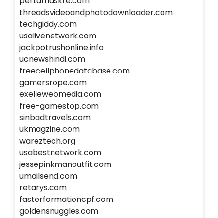
pertamaskre.com
threadsvideoandphotodownloader.com
techgiddy.com
usalivenetwork.com
jackpotrushonline.info
ucnewshindi.com
freecellphonedatabase.com
gamersrope.com
exellewebmedia.com
free-gamestop.com
sinbadtravels.com
ukmagzine.com
wareztech.org
usabestnetwork.com
jessepinkmanoutfit.com
umailsend.com
retarys.com
fasterformationcpf.com
goldensnuggles.com