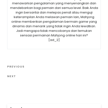
menawarkan pengalaman yang menyenangkan dan
mendebarkan bagi pemain dari semua level. Baik Anda
ingin bersantai dan melepas penat atau menguji
keterampilan Anda melawan pemain lain, Mahjong
online memberikan pengalaman bermain game yang
dinamis dan menarik yang tidak ingin Anda lewatkan.
Jadi mengapa tidak mencobanya dan temukan
sensasi permainan Mahjong online hari ini?
[ad_2]
Post
Previous
PREVIOUS
navigation
Post
Next
NEXT
Post