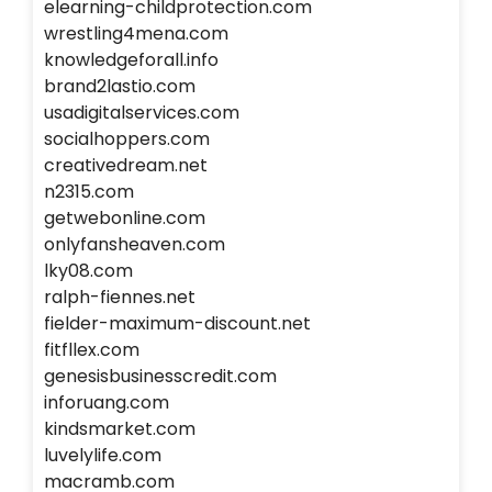
elearning-childprotection.com
wrestling4mena.com
knowledgeforall.info
brand2lastio.com
usadigitalservices.com
socialhoppers.com
creativedream.net
n2315.com
getwebonline.com
onlyfansheaven.com
lky08.com
ralph-fiennes.net
fielder-maximum-discount.net
fitfllex.com
genesisbusinesscredit.com
inforuang.com
kindsmarket.com
luvelylife.com
macramb.com