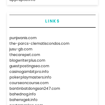
LINKS
punjwanis.com
the-parcs-clematiscondos.com
jusu-gb.com
thecarepet.com
blogwriterplus.com
guestpostingseo.com
casinogambitpro.info
pokerplaymasters.info
courseoncourse.com
bantinbatdongsan247.com
bahednog.info
bahenxgek.info