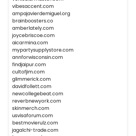
vibesaccent.com
ampajavierdemiguel.org
brainboosters.co
amberlately.com
joycebriscoe.com
aicarmina.com
mypartysupplystore.com
annforwisconsin.com
findjaipur.com
cultofjim.com
glimmerick.com
davidfollett.com
newcollegebeat.com
reverbnewyork.com
skinmerch.com
usvisaforum.com
bestmovierulz.com
jagalchi-trade.com