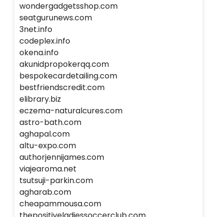
wondergadgetsshop.com
seatgurunews.com
3net.info
codeplex.info
okena.info
akunidpropokerqq.com
bespokecardetailing.com
bestfriendscredit.com
elibrary.biz
eczema-naturalcures.com
astro-bath.com
aghapal.com
altu-expo.com
authorjennijames.com
viajearoma.net
tsutsuji-parkin.com
agharab.com
cheapammousa.com
thepositiveladiessoccerclub.com