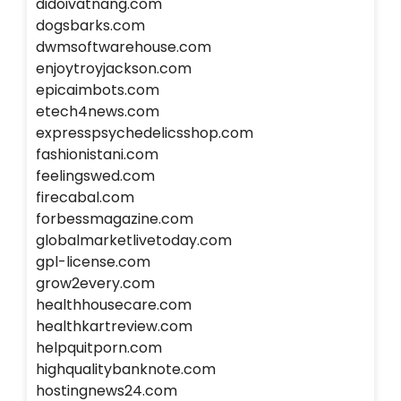
didoivatnang.com
dogsbarks.com
dwmsoftwarehouse.com
enjoytroyjackson.com
epicaimbots.com
etech4news.com
expresspsychedelicsshop.com
fashionistani.com
feelingswed.com
firecabal.com
forbessmagazine.com
globalmarketlivetoday.com
gpl-license.com
grow2every.com
healthhousecare.com
healthkartreview.com
helpquitporn.com
highqualitybanknote.com
hostingnews24.com