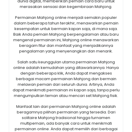
dunia digital, memberikan pemain cara baru untuk
merasakan sensasi dan kegembiraan Mahjong.
Permainan Mahjong online menjadi semakin populer
dalam beberapa tahun terakhir, menawarkan pemain
kesempatan untuk bermain kapan saja, di mana saja.
Baik Anda pemain Mahjong berpengalaman atau baru
mengenal permainan ini, Mahjong online menawarkan
beragam fitur dan manfaat yang menjadikannya
pengalaman yang menyenangkan dan menarik.
Salah satu keunggulan utama permainan Mahjong
online adalah kemudahan yang ditawarkannya. Hanya
dengan beberapa klik, Anda dapat mengakses
berbagai macam permainan Mahjong dan bermain
melawan pemain dari seluruh dunia. Artinya, Anda
dapat menikmati permainan ini kapan saja, tanpa perlu
mengumpulkan teman atau mencari set Mahjong fisik.
Manfaat lain dari permainan Mahjong online adalah
beragamnya pilihan permainan yang tersedia. Dari
solitaire Mahjong tradisional hingga turnamen
multipemain, ada banyak cara untuk menikmati
permainan online. Anda dapat memilih dari berbagai