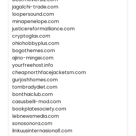
jagalchi-trade.com
loopersound.com
minapenelope.com
justicereformalliance.com
cryptoglax.com
ohiohobbyplus.com
bogothemes.com
ajino-mingei.com
yourfreehost.info
cheapnorthfacejacketsm.com
gurjoshhomes.com
tombradydiet.com
bonthaiclub.com
casusbelli-mod.com
bookplatesociety.com
lebnewsmedia.com
sonosonora.com
linkuusinternasional1.com