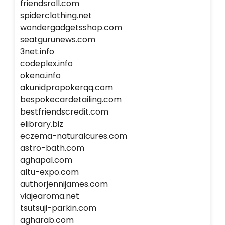
friendsroll.com
spiderclothing.net
wondergadgetsshop.com
seatgurunews.com
3net.info
codeplex.info
okena.info
akunidpropokerqq.com
bespokecardetailing.com
bestfriendscredit.com
elibrary.biz
eczema-naturalcures.com
astro-bath.com
aghapal.com
altu-expo.com
authorjennijames.com
viajearoma.net
tsutsuji-parkin.com
agharab.com