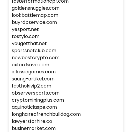
fasterformationcpf.com
goldensnuggles.com
lookbattlemap.com
buyrdpservice.com
yesport.net
tostylo.com
yougetthat.net
sportsnetclub.com
newbestcrypto.com
oxfordsave.com
iclassicgames.com
saung-artikel.com
fasthokivip2.com
observersports.com
cryptominingplus.com
aquinoticiaspe.com
longhairedfrenchbulldog.com
lawyersforhire.co
businemarket.com