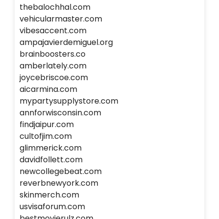
thebalochhal.com
vehicularmaster.com
vibesaccent.com
ampajavierdemiguel.org
brainboosters.co
amberlately.com
joycebriscoe.com
aicarmina.com
mypartysupplystore.com
annforwisconsin.com
findjaipur.com
cultofjim.com
glimmerick.com
davidfollett.com
newcollegebeat.com
reverbnewyork.com
skinmerch.com
usvisaforum.com
bestmovierulz.com