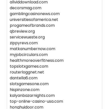
allviddownload.com
decorsmag.com
gamblingcasinonews.com
universitiesofamerica.net
progameofbrands.com
qbreview.org
servicewueste.org
zippyrevs.com
matkanumbernow.com
myjobcirculars.com
healthmoreoverfitness.com
topslotxgames.com
routerloggnet.net
dantella6.com
slotsgamesone.com
hispinzone.com
kalyanbazarnights.com
top-online-casino-usa.com
honghuidoor.com