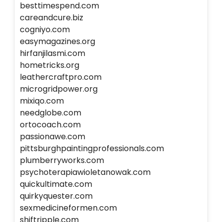
besttimespend.com
careandcure.biz
cogniyo.com
easymagazines.org
hirfanjilasmi.com
hometricks.org
leathercraftpro.com
microgridpower.org
mixiqo.com
needglobe.com
ortocoach.com
passionawe.com
pittsburghpaintingprofessionals.com
plumberryworks.com
psychoterapiawioletanowak.com
quickultimate.com
quirkyquester.com
sexmedicineformen.com
shiftripple.com