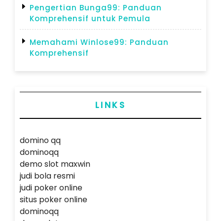
Pengertian Bunga99: Panduan
Komprehensif untuk Pemula
Memahami Winlose99: Panduan
Komprehensif
LINKS
domino qq
dominoqq
demo slot maxwin
judi bola resmi
judi poker online
situs poker online
dominoqq