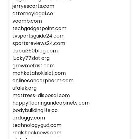
jerryescorts.com
attorneylegal.co
voomb.com
techgadgetpoint.com
tvsportsguide24.com
sportsreviews24.com
dubai360blog.com
lucky77slot.org
growmefast.com
mahkotahokislot.com
onlinecancerpharm.com
ufalek.org
mattress-disposal.com
happyflooringandcabinets.com
bodybuildinglife.co
qrdoggy.com
technologygud.com
realshocknews.com