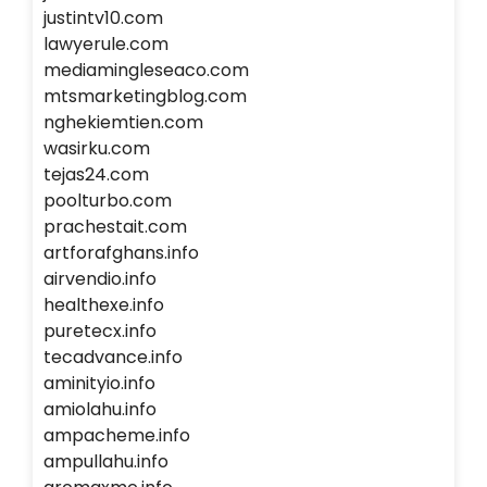
justintv10.com
lawyerule.com
mediamingleseaco.com
mtsmarketingblog.com
nghekiemtien.com
wasirku.com
tejas24.com
poolturbo.com
prachestait.com
artforafghans.info
airvendio.info
healthexe.info
puretecx.info
tecadvance.info
aminityio.info
amiolahu.info
ampacheme.info
ampullahu.info