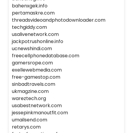
bahenxgek.info
pertamaskre.com
threadsvideoandphotodownloader.com
techgiddy.com
usalivenetwork.com
jackpotrushonline.info
ucnewshindi.com
freecellphonedatabase.com
gamersrope.com
exellewebmedia.com
free-gamestop.com
sinbadtravels.com
ukmagzine.com
wareztech.org
usabestnetwork.com
jessepinkmanoutfit.com
umailsend.com
retarys.com