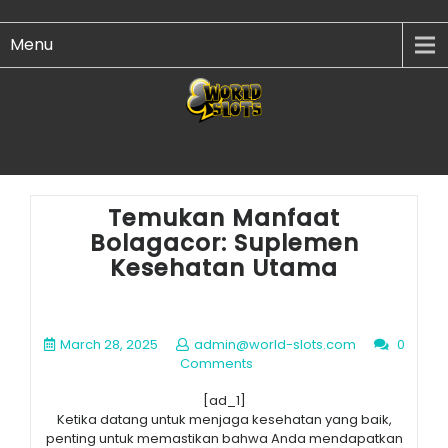
Menu
Temukan Manfaat
Bolagacor: Suplemen
Kesehatan Utama
March 28, 2025
admin@world-slots.com
0
Comments
[ad_1]
Ketika datang untuk menjaga kesehatan yang baik,
penting untuk memastikan bahwa Anda mendapatkan