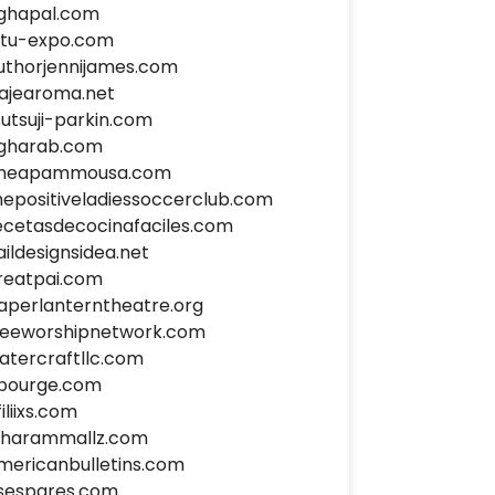
ghapal.com
ltu-expo.com
uthorjennijames.com
iajearoma.net
sutsuji-parkin.com
gharab.com
heapammousa.com
hepositiveladiessoccerclub.com
ecetasdecocinafaciles.com
aildesignsidea.net
reatpai.com
aperlanterntheatre.org
reeworshipnetwork.com
atercraftllc.com
bourge.com
iliixs.com
lharammallz.com
mericanbulletins.com
sespares.com