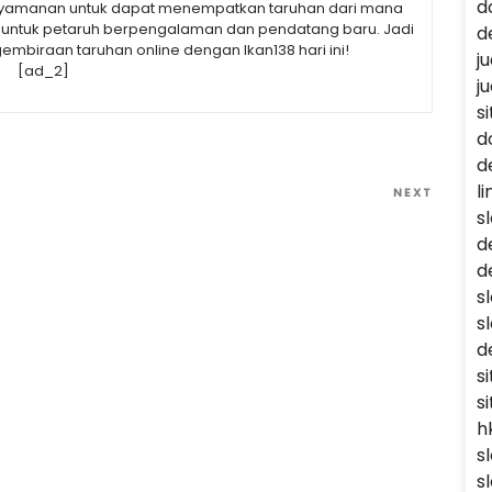
d
yamanan untuk dapat menempatkan taruhan dari mana
a untuk petaruh berpengalaman dan pendatang baru. Jadi
d
raan taruhan online dengan Ikan138 hari ini!
j
[ad_2]
j
s
d
d
li
Next
NEXT
s
Post
d
d
s
s
d
s
si
h
s
s