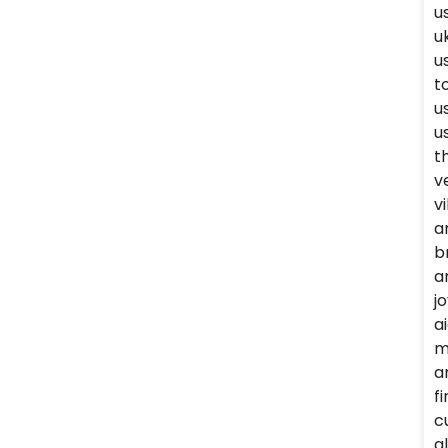
u
u
u
t
u
u
t
v
v
a
b
a
j
a
m
a
f
c
g