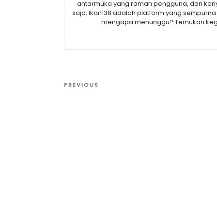
antarmuka yang ramah pengguna, dan ken
saja, Ikan138 adalah platform yang sempurn
mengapa menunggu? Temukan kegembi
Post
Previous
PREVIOUS
navigation
Post