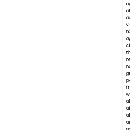
a
a
a
v
t
a
c
t
r
n
g
p
f
w
a
af
a
a
a