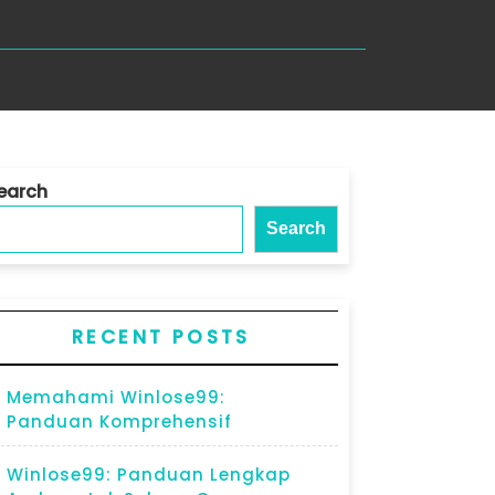
earch
Search
RECENT POSTS
Memahami Winlose99:
Panduan Komprehensif
Winlose99: Panduan Lengkap