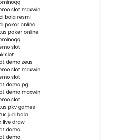
ominoqq
emo slot maxwin
udi bola resmi
udi poker online
itus poker online
ominoqq
emo slot
nk slot
lot demo zeus
emo slot maxwin
emo slot
lot demo pg
lot demo maxwin
emo slot
itus pkv games
tus judi bola
k live draw
lot demo
lot demo