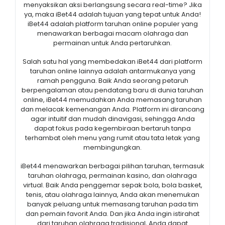
menyaksikan aksi berlangsung secara real-time? Jika
ya, maka iBet44 adalah tujuan yang tepat untuk Anda!
iBet44 adalah platform taruhan online populer yang
menawarkan berbagai macam olahraga dan
permainan untuk Anda pertaruhkan.
Salah satu hal yang membedakan iBet44 dari platform
taruhan online lainnya adalah antarmukanya yang
ramah pengguna. Baik Anda seorang petaruh
berpengalaman atau pendatang baru di dunia taruhan
online, iBet44 memudahkan Anda memasang taruhan
dan melacak kemenangan Anda. Platform ini dirancang
agar intuitif dan mudah dinavigasi, sehingga Anda
dapat fokus pada kegembiraan bertaruh tanpa
terhambat oleh menu yang rumit atau tata letak yang
membingungkan.
iBet44 menawarkan berbagai pilihan taruhan, termasuk
taruhan olahraga, permainan kasino, dan olahraga
virtual. Baik Anda penggemar sepak bola, bola basket,
tenis, atau olahraga lainnya, Anda akan menemukan
banyak peluang untuk memasang taruhan pada tim
dan pemain favorit Anda. Dan jika Anda ingin istirahat
dari taruhan olahraga tradisional, Anda dapat