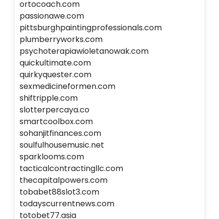
ortocoach.com
passionawe.com
pittsburghpaintingprofessionals.com
plumberryworks.com
psychoterapiawioletanowak.com
quickultimate.com
quirkyquester.com
sexmedicineformen.com
shiftripple.com
slotterpercaya.co
smartcoolbox.com
sohanjitfinances.com
soulfulhousemusic.net
sparklooms.com
tacticalcontractingllc.com
thecapitalpowers.com
tobabet88slot3.com
todayscurrentnews.com
totobet77.asia