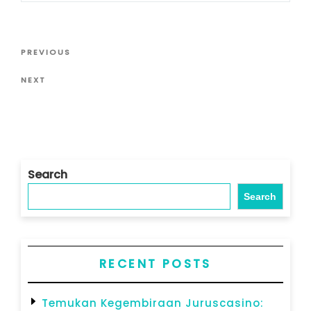
Post
Previous
PREVIOUS
navigation
Post
Next
NEXT
Post
Search
Search
RECENT POSTS
Temukan Kegembiraan Juruscasino: