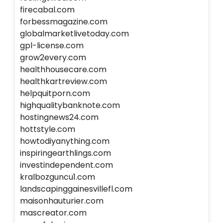
firecabal.com
forbessmagazine.com
globalmarketlivetoday.com
gpl-license.com
grow2every.com
healthhousecare.com
healthkartreview.com
helpquitporn.com
highqualitybanknote.com
hostingnews24.com
hottstyle.com
howtodiyanything.com
inspiringearthlings.com
investindependent.com
kralbozguncu1.com
landscapinggainesvillefl.com
maisonhauturier.com
mascreator.com