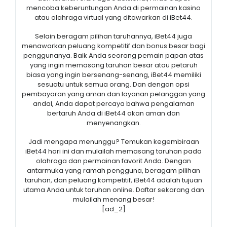
mencoba keberuntungan Anda di permainan kasino
atau olahraga virtual yang ditawarkan di iBet44.
Selain beragam pilihan taruhannya, iBet44 juga
menawarkan peluang kompetitif dan bonus besar bagi
penggunanya. Baik Anda seorang pemain papan atas
yang ingin memasang taruhan besar atau petaruh
biasa yang ingin bersenang-senang, iBet44 memiliki
sesuatu untuk semua orang. Dan dengan opsi
pembayaran yang aman dan layanan pelanggan yang
andal, Anda dapat percaya bahwa pengalaman
bertaruh Anda di iBet44 akan aman dan
menyenangkan.
Jadi mengapa menunggu? Temukan kegembiraan
iBet44 hari ini dan mulailah memasang taruhan pada
olahraga dan permainan favorit Anda. Dengan
antarmuka yang ramah pengguna, beragam pilihan
taruhan, dan peluang kompetitif, iBet44 adalah tujuan
utama Anda untuk taruhan online. Daftar sekarang dan
mulailah menang besar!
[ad_2]