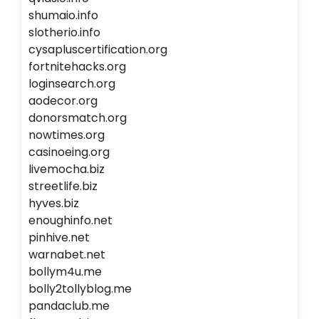
shumaio.info
slotherio.info
cysapluscertification.org
fortnitehacks.org
loginsearch.org
aodecor.org
donorsmatch.org
nowtimes.org
casinoeing.org
livemocha.biz
streetlife.biz
hyves.biz
enoughinfo.net
pinhive.net
warnabet.net
bollym4u.me
bolly2tollyblog.me
pandaclub.me