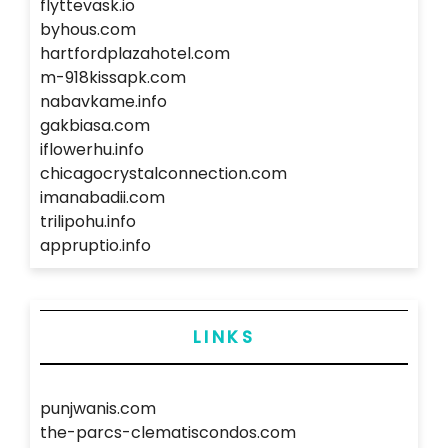
flyttevask.io
byhous.com
hartfordplazahotel.com
m-918kissapk.com
nabavkame.info
gakbiasa.com
iflowerhu.info
chicagocrystalconnection.com
imanabadii.com
trilipohu.info
appruptio.info
LINKS
punjwanis.com
the-parcs-clematiscondos.com