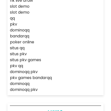
hk live draw
slot demo
slot demo
qq
pkv
dominoqq
bandarqq
poker online
situs qq
situs pkv
situs pkv games
pkv qq
dominoqq pkv
pkv games bandarqq
dominoqq
dominoqq pkv