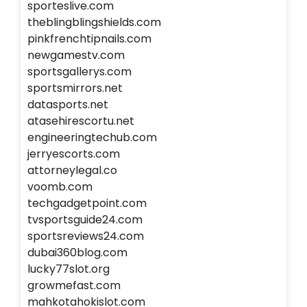
sporteslive.com
theblingblingshields.com
pinkfrenchtipnails.com
newgamestv.com
sportsgallerys.com
sportsmirrors.net
datasports.net
atasehirescortu.net
engineeringtechub.com
jerryescorts.com
attorneylegal.co
voomb.com
techgadgetpoint.com
tvsportsguide24.com
sportsreviews24.com
dubai360blog.com
lucky77slot.org
growmefast.com
mahkotahokislot.com