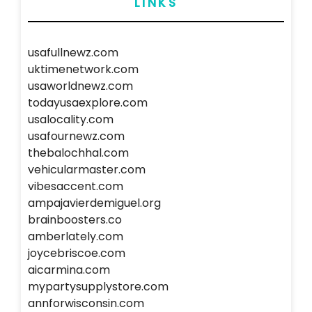
LINKS
usafullnewz.com
uktimenetwork.com
usaworldnewz.com
todayusaexplore.com
usalocality.com
usafournewz.com
thebalochhal.com
vehicularmaster.com
vibesaccent.com
ampajavierdemiguel.org
brainboosters.co
amberlately.com
joycebriscoe.com
aicarmina.com
mypartysupplystore.com
annforwisconsin.com