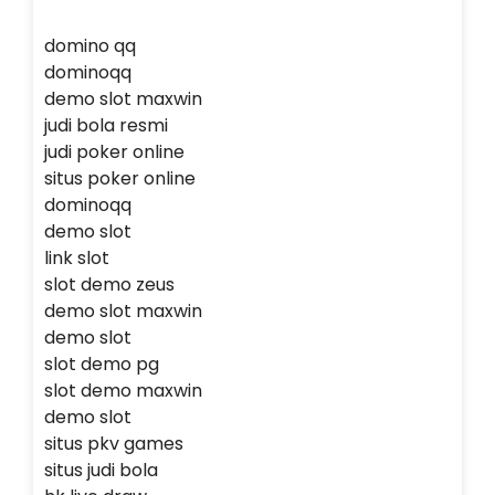
domino qq
dominoqq
demo slot maxwin
judi bola resmi
judi poker online
situs poker online
dominoqq
demo slot
link slot
slot demo zeus
demo slot maxwin
demo slot
slot demo pg
slot demo maxwin
demo slot
situs pkv games
situs judi bola