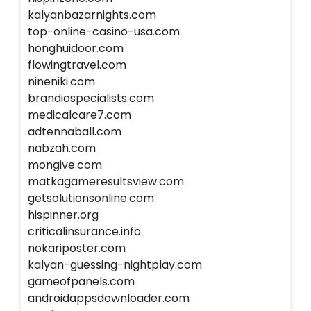
kalyanbazarnights.com
top-online-casino-usa.com
honghuidoor.com
flowingtravel.com
nineniki.com
brandiospecialists.com
medicalcare7.com
adtennaball.com
nabzah.com
mongive.com
matkagameresultsview.com
getsolutionsonline.com
hispinner.org
criticalinsurance.info
nokariposter.com
kalyan-guessing-nightplay.com
gameofpanels.com
androidappsdownloader.com