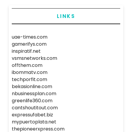
LINKS
uae-times.com
gamerifys.com
inspiratif.net
vsmsnetworks.com
offthem.com
ibommatv.com
techporfit.com
bekasionline.com
nbusinessplan.com
greenlife360.com
cantshoutitout.com
expressufabet.biz
mypuertoplata.net
thepioneerxpress.com