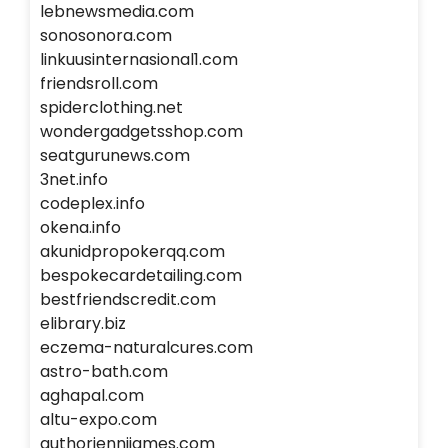
lebnewsmedia.com
sonosonora.com
linkuusinternasional1.com
friendsroll.com
spiderclothing.net
wondergadgetsshop.com
seatgurunews.com
3net.info
codeplex.info
okena.info
akunidpropokerqq.com
bespokecardetailing.com
bestfriendscredit.com
elibrary.biz
eczema-naturalcures.com
astro-bath.com
aghapal.com
altu-expo.com
authorjennijames.com