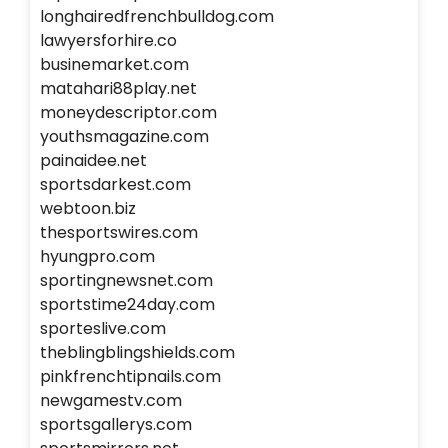
longhairedfrenchbulldog.com
lawyersforhire.co
businemarket.com
matahari88play.net
moneydescriptor.com
youthsmagazine.com
painaidee.net
sportsdarkest.com
webtoon.biz
thesportswires.com
hyungpro.com
sportingnewsnet.com
sportstime24day.com
sporteslive.com
theblingblingshields.com
pinkfrenchtipnails.com
newgamestv.com
sportsgallerys.com