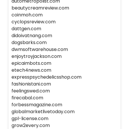
autometropolist.com
beautycreamreview.com
coinmoh.com
cyclopsreview.com
dattgen.com
didoivatnang.com
dogsbarks.com
dwmsoftwarehouse.com
enjoytroyjackson.com
epicaimbots.com
etech4news.com
expresspsychedelicsshop.com
fashionistani.com
feelingswed.com
firecabal.com
forbessmagazine.com
globalmarketlivetoday.com
gpl-license.com
grow2every.com