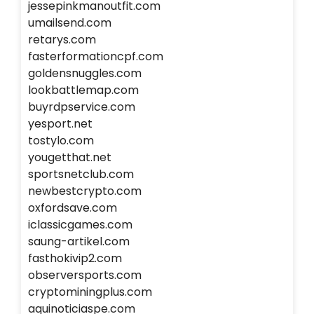
jessepinkmanoutfit.com
umailsend.com
retarys.com
fasterformationcpf.com
goldensnuggles.com
lookbattlemap.com
buyrdpservice.com
yesport.net
tostylo.com
yougetthat.net
sportsnetclub.com
newbestcrypto.com
oxfordsave.com
iclassicgames.com
saung-artikel.com
fasthokivip2.com
observersports.com
cryptominingplus.com
aquinoticiaspe.com