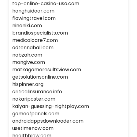
top-online-casino-usa.com
honghuidoor.com
flowingtravel.com
nineniki.com
brandiospecialists.com
medicalcare7.com
adtennaball.com
nabzah.com
mongive.com
matkagameresultsview.com
getsolutionsonline.com
hispinner.org
criticalinsurance.info
nokariposter.com
kalyan-guessing-nightplay.com
gameofpanels.com
androidappsdownloader.com
usetimenow.com
healthblow.com