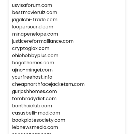
usvisaforum.com
bestmovierulz.com
jagalchi-trade.com
loopersound.com
minapenelope.com
justicereformalliance.com
cryptoglax.com
ohiohobbyplus.com
bogothemes.com
ajino-mingei.com
yourfreehost.info
cheapnorthfacejacketsm.com
gurjoshhomes.com
tombradydiet.com
bonthaiclub.com
casusbelli-mod.com
bookplatesociety.com
lebnewsmedia.com