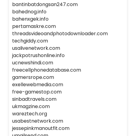
bantinbatdongsan247.com
bahednog.info
bahenxgek.info
pertamaskre.com
threadsvideoandphotodownloader.com
techgiddy.com
usalivenetwork.com
jackpotrushonline.info
ucnewshindi.com
freecellphonedatabase.com
gamersrope.com
exellewebmedia.com
free-gamestop.com
sinbadtravels.com
ukmagzine.com
wareztech.org
usabestnetwork.com
jessepinkmanoutfit.com
umailsend.com