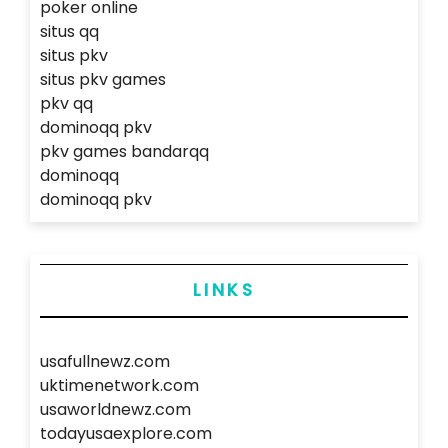
poker online
situs qq
situs pkv
situs pkv games
pkv qq
dominoqq pkv
pkv games bandarqq
dominoqq
dominoqq pkv
LINKS
usafullnewz.com
uktimenetwork.com
usaworldnewz.com
todayusaexplore.com