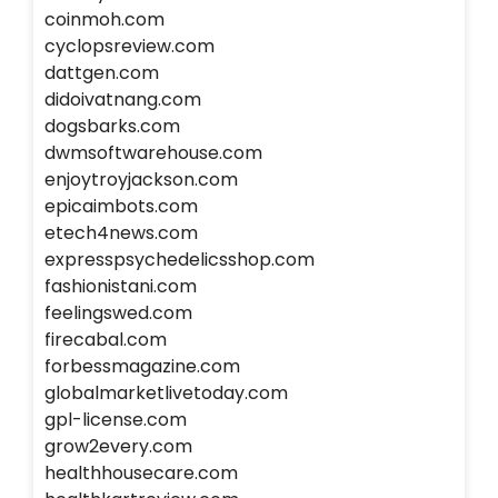
coinmoh.com
cyclopsreview.com
dattgen.com
didoivatnang.com
dogsbarks.com
dwmsoftwarehouse.com
enjoytroyjackson.com
epicaimbots.com
etech4news.com
expresspsychedelicsshop.com
fashionistani.com
feelingswed.com
firecabal.com
forbessmagazine.com
globalmarketlivetoday.com
gpl-license.com
grow2every.com
healthhousecare.com