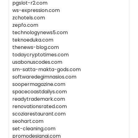
pgslot-r2.com
ws-expression.com
zchotels.com
zepfo.com
technologynews5.com
teknoeduka.com
thenews-blog.com
todaycryptotimes.com
usabonuscodes.com
sm-satta-makta-gods.com
softwaredegimnasios.com
soopermagazine.com
spacecoastdailys.com
readytrademark.com
renovationsrated.com
scoziarestaurant.com
seohart.com
set-cleaning.com
promodesignai.com