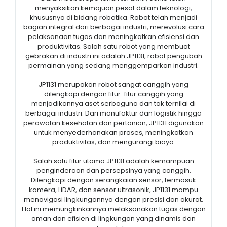
menyaksikan kemajuan pesat dalam teknologi,
khususnya di bidang robotika. Robot telah menjadi
bagian integral dari berbagai industri, merevolusi cara
pelaksanaan tugas dan meningkatkan efisiensi dan
produktivitas. Salah satu robot yang membuat
gebrakan di industri ini adalah JP1131, robot pengubah
permainan yang sedang menggemparkan industri.
JP1131 merupakan robot sangat canggih yang
dilengkapi dengan fitur-fitur canggih yang
menjadikannya aset serbaguna dan tak ternilai di
berbagai industri. Dari manufaktur dan logistik hingga
perawatan kesehatan dan pertanian, JP1131 digunakan
untuk menyederhanakan proses, meningkatkan
produktivitas, dan mengurangi biaya.
Salah satu fitur utama JP1131 adalah kemampuan
penginderaan dan persepsinya yang canggih.
Dilengkapi dengan serangkaian sensor, termasuk
kamera, LiDAR, dan sensor ultrasonik, JP1131 mampu
menavigasi lingkungannya dengan presisi dan akurat.
Hal ini memungkinkannya melaksanakan tugas dengan
aman dan efisien di lingkungan yang dinamis dan