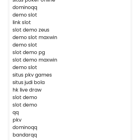
dominoqq
demo slot
link slot
slot demo zeus
demo slot maxwin
demo slot
slot demo pg
slot demo maxwin
demo slot
situs pkv games
situs judi bola
hk live draw
slot demo
slot demo
qq
pkv
dominoqq
bandarqq