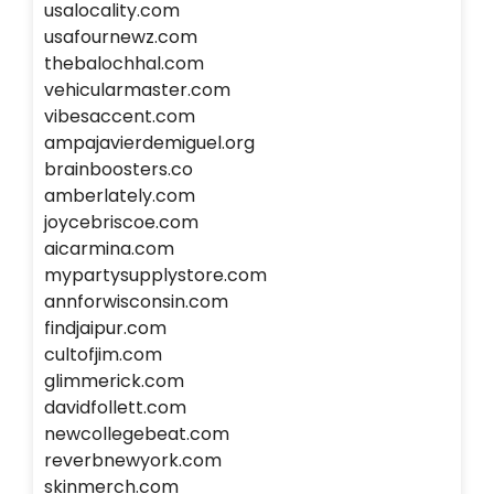
usalocality.com
usafournewz.com
thebalochhal.com
vehicularmaster.com
vibesaccent.com
ampajavierdemiguel.org
brainboosters.co
amberlately.com
joycebriscoe.com
aicarmina.com
mypartysupplystore.com
annforwisconsin.com
findjaipur.com
cultofjim.com
glimmerick.com
davidfollett.com
newcollegebeat.com
reverbnewyork.com
skinmerch.com