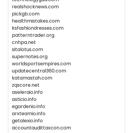
realshocknews.com
pickgb.com
healthmistakes.com
ksfashiondresses.com
patterntrader.org
cnhpa.net
sitalotus.com
supernotes.org
worldsportsempires.com
updatecentral360.com
katamastah.com
zqscore.net
aseleraio.info
asticio.info
egardenio.info
arxteamio.info
getalexio.info
accountaudittaxcon.com