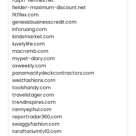
ralph-fiennes.net
fielder-maximum-discount.net
fitfllex.com
genesisbusinesscredit.com
inforuang.com
kindsmarket.com
luvelylife.com
macramb.com
mypet-diary.com
oxweekly.com
panamacitydeckcontractors.com
westfashions.com
toolshandy.com
travelstager.com
trendinspires.com
rannyephul.com
reportradar360.com
swaggyfashion.com
taraftariumtv10.com