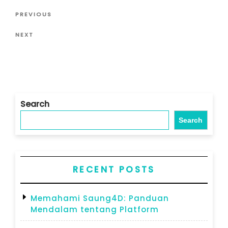
Post
Previous
PREVIOUS
navigation
Post
Next
NEXT
Post
Search
Search
RECENT POSTS
Memahami Saung4D: Panduan
Mendalam tentang Platform