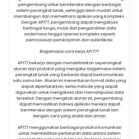
pengembang untuk berinteraksi dengan berbagai
sistem perangkat lunak, sehingga lebih mudah untuk
membangun dan memelihara aplikasi yang kompleks.
Dengan API77, pengembang dapat mengakses
berbagai fungsi, mulai dari pengambilan data
sederhana hingga operasi kompleks seperti
pemrosesan pembayaran dan autentikasi.
Bagaimana cara kerja API77?
API77 bekerja dengan mendefinisikan seperangkat
aturan dan protokol yang mengatur bagaimana sistem
perangkat lunak yang berbeda dapat berkomunikasi
satu sama lain. Aturan ini menentukan format data yang
dapat dipertukarkan, serta metode yang dapat
digunakan untuk mengakses dan memanipulasi data
tersebut. Dengan mengikuti aturan ini, pengembang
dapat memastikan bahwa aplikasi mereka dapat
berinteraksi dengan sistem perangkat lunak lain
dengan cara yang andal dan aman.
API77 menggunakan berbagai protokol komunikasi
untuk memfasilitasi pertukaran data antara sistem