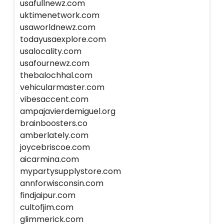
usafullnewz.com
uktimenetwork.com
usaworldnewz.com
todayusaexplore.com
usalocality.com
usafournewz.com
thebalochhal.com
vehicularmaster.com
vibesaccent.com
ampajavierdemiguel.org
brainboosters.co
amberlately.com
joycebriscoe.com
aicarmina.com
mypartysupplystore.com
annforwisconsin.com
findjaipur.com
cultofjim.com
glimmerick.com