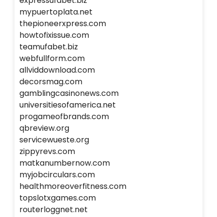
expressufabet.biz
mypuertoplata.net
thepioneerxpress.com
howtofixissue.com
teamufabet.biz
webfullform.com
allviddownload.com
decorsmag.com
gamblingcasinonews.com
universitiesofamerica.net
progameofbrands.com
qbreview.org
servicewueste.org
zippyrevs.com
matkanumbernow.com
myjobcirculars.com
healthmoreoverfitness.com
topslotxgames.com
routerloggnet.net