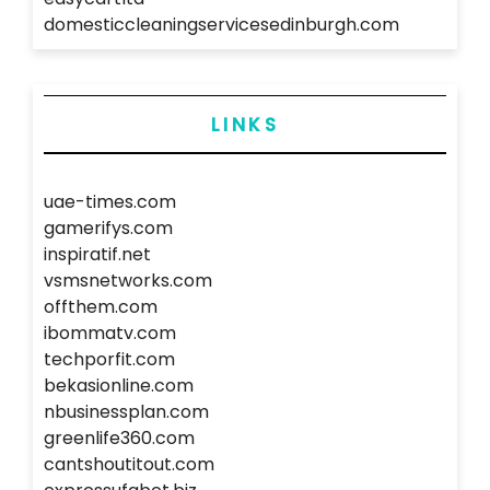
domesticcleaningservicesedinburgh.com
LINKS
uae-times.com
gamerifys.com
inspiratif.net
vsmsnetworks.com
offthem.com
ibommatv.com
techporfit.com
bekasionline.com
nbusinessplan.com
greenlife360.com
cantshoutitout.com