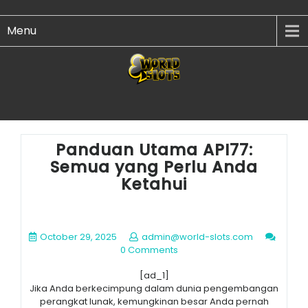
Menu
Panduan Utama API77:
Semua yang Perlu Anda
Ketahui
October 29, 2025
admin@world-slots.com
0 Comments
[ad_1]
Jika Anda berkecimpung dalam dunia pengembangan
perangkat lunak, kemungkinan besar Anda pernah