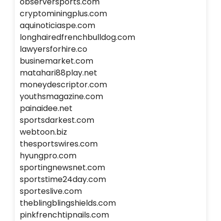
observersports.com
cryptominingplus.com
aquinoticiaspe.com
longhairedfrenchbulldog.com
lawyersforhire.co
businemarket.com
matahari88play.net
moneydescriptor.com
youthsmagazine.com
painaidee.net
sportsdarkest.com
webtoon.biz
thesportswires.com
hyungpro.com
sportingnewsnet.com
sportstime24day.com
sporteslive.com
theblingblingshields.com
pinkfrenchtipnails.com