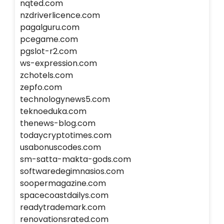
nqted.com
nzdriverlicence.com
pagalguru.com
pcegame.com
pgslot-r2.com
ws-expression.com
zchotels.com
zepfo.com
technologynews5.com
teknoeduka.com
thenews-blog.com
todaycryptotimes.com
usabonuscodes.com
sm-satta-makta-gods.com
softwaredegimnasios.com
soopermagazine.com
spacecoastdailys.com
readytrademark.com
renovationsrated.com