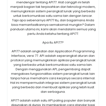
mendengar tentang API77. Alat canggih ini telah
menjadi bagian tak terpisahkan dari teknologi modern,
memungkinkan sistem perangkat lunak yang berbeda
untuk berkomunikasi satu sama lain dengan lancar.
Tapi apa sebenarnya API77 itu, dan bagaimana Anda
bisa memanfaatkannya semaksimal mungkin? Dalam
panduan utama ini, kami akan mendalami semua yang
perlu Anda ketahui tentang API77.
Apa itu API77?
API77 adalah singkatan dari Application Programming
Interface, versi 77. API adalah seperangkat aturan dan
protokol yang memungkinkan aplikasi perangkat lunak
yang berbeda untuk berkomunikasi satu sama lain.
Dengan menggunakan API, pengembang dapat
mengakses fungsionalitas sistem perangkat lunak lain
tanpa harus memahami cara kerjanya secara internal.
Hal ini mempermudah integrasi sistem perangkat lunak
yang berbeda dan membuat aplikasi yang lebih kuat
dan serbaguna.
API77 adalah salah satu API paling populer dan banyak
digunakan di dunia. Ini memberikan cara standar bagi