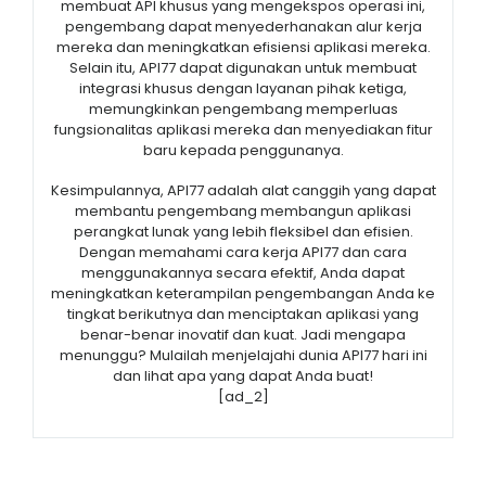
membuat API khusus yang mengekspos operasi ini,
pengembang dapat menyederhanakan alur kerja
mereka dan meningkatkan efisiensi aplikasi mereka.
Selain itu, API77 dapat digunakan untuk membuat
integrasi khusus dengan layanan pihak ketiga,
memungkinkan pengembang memperluas
fungsionalitas aplikasi mereka dan menyediakan fitur
baru kepada penggunanya.
Kesimpulannya, API77 adalah alat canggih yang dapat
membantu pengembang membangun aplikasi
perangkat lunak yang lebih fleksibel dan efisien.
Dengan memahami cara kerja API77 dan cara
menggunakannya secara efektif, Anda dapat
meningkatkan keterampilan pengembangan Anda ke
tingkat berikutnya dan menciptakan aplikasi yang
benar-benar inovatif dan kuat. Jadi mengapa
menunggu? Mulailah menjelajahi dunia API77 hari ini
dan lihat apa yang dapat Anda buat!
[ad_2]