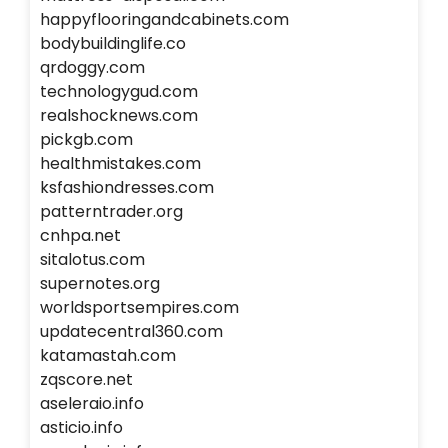
happyflooringandcabinets.com
bodybuildinglife.co
qrdoggy.com
technologygud.com
realshocknews.com
pickgb.com
healthmistakes.com
ksfashiondresses.com
patterntrader.org
cnhpa.net
sitalotus.com
supernotes.org
worldsportsempires.com
updatecentral360.com
katamastah.com
zqscore.net
aseleraio.info
asticio.info