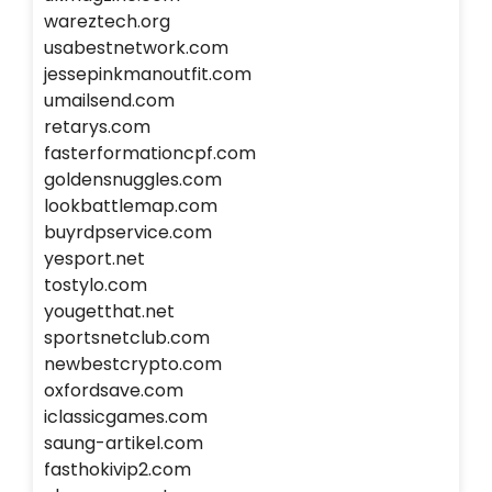
wareztech.org
usabestnetwork.com
jessepinkmanoutfit.com
umailsend.com
retarys.com
fasterformationcpf.com
goldensnuggles.com
lookbattlemap.com
buyrdpservice.com
yesport.net
tostylo.com
yougetthat.net
sportsnetclub.com
newbestcrypto.com
oxfordsave.com
iclassicgames.com
saung-artikel.com
fasthokivip2.com