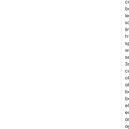
c
b
l
s
l
f
s
w
s
3
c
o
a
b
b
e
e
a
a