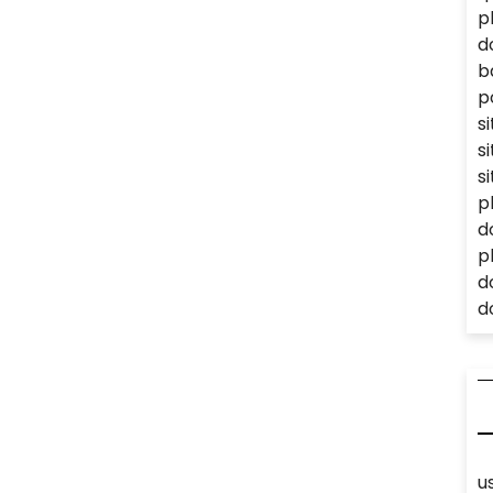
p
d
b
p
s
s
s
p
d
p
d
d
u