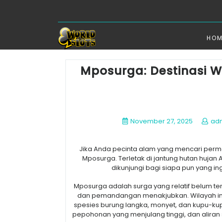
HOM
Mposurga: Destinasi Wa
November 27, 2025
ad
Jika Anda pecinta alam yang mencari perma
Mposurga. Terletak di jantung hutan hujan 
dikunjungi bagi siapa pun yang i
Mposurga adalah surga yang relatif belum te
dan pemandangan menakjubkan. Wilayah ini
spesies burung langka, monyet, dan kupu-k
pepohonan yang menjulang tinggi, dan aliran 