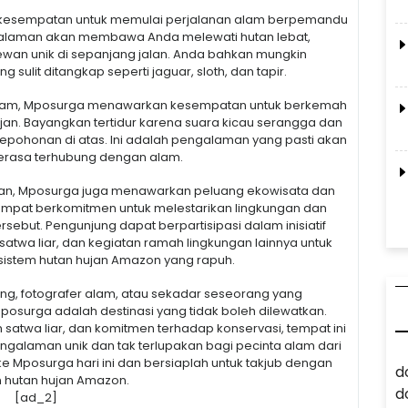
h kesempatan untuk memulai perjalanan alam berpemandu
galaman akan membawa Anda melewati hutan lebat,
an unik di sepanjang jalan. Anda bahkan mungkin
ulit ditangkap seperti jaguar, sloth, dan tapir.
 alam, Mposurga menawarkan kesempatan untuk berkemah
ujan. Bayangkan tertidur karena suara kicau serangga dan
pepohonan di atas. Ini adalah pengalaman yang pasti akan
rasa terhubung dengan alam.
an, Mposurga juga menawarkan peluang ekowisata dan
tempat berkomitmen untuk melestarikan lingkungan dan
sebut. Pengunjung dapat berpartisipasi dalam inisiatif
a liar, dan kegiatan ramah lingkungan lainnya untuk
istem hutan hujan Amazon yang rapuh.
, fotografer alam, atau sekadar seseorang yang
osurga adalah destinasi yang tidak boleh dilewatkan.
atwa liar, dan komitmen terhadap konservasi, tempat ini
alaman unik dan tak terlupakan bagi pecinta alam dari
e Mposurga hari ini dan bersiaplah untuk takjub dengan
d
 hutan hujan Amazon.
d
[ad_2]