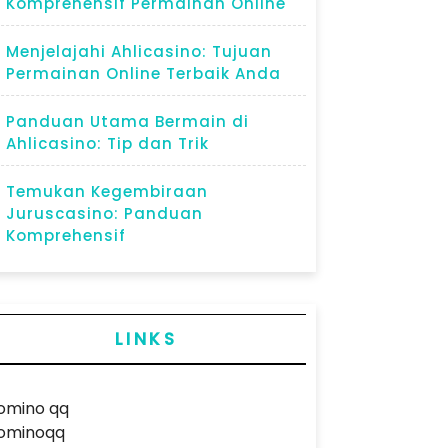
Komprehensif Permainan Online
Menjelajahi Ahlicasino: Tujuan
Permainan Online Terbaik Anda
Panduan Utama Bermain di
Ahlicasino: Tip dan Trik
Temukan Kegembiraan
Juruscasino: Panduan
Komprehensif
LINKS
omino qq
ominoqq