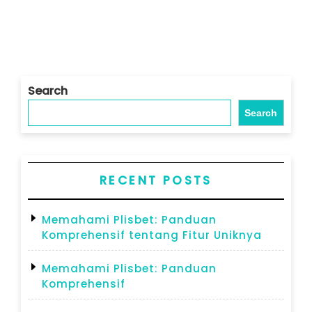
Post
Search
Search
RECENT POSTS
Memahami Plisbet: Panduan
Komprehensif tentang Fitur Uniknya
Memahami Plisbet: Panduan
Komprehensif