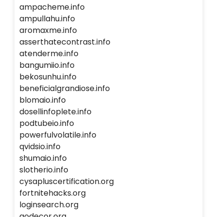
ampacheme.info
ampullahu.info
aromaxme.info
asserthatecontrast.info
atenderme.info
bangumiio.info
bekosunhu.info
beneficialgrandiose.info
blomaio.info
dosellinfoplete.info
podtubeio.info
powerfulvolatile.info
qvidsio.info
shumaio.info
slotherio.info
cysapluscertification.org
fortnitehacks.org
loginsearch.org
aodecor.org