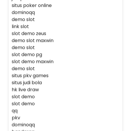
situs poker online
dominoqq
demo slot
link slot
slot demo zeus
demo slot maxwin
demo slot
slot demo pg
slot demo maxwin
demo slot
situs pkv games
situs judi bola
hk live draw
slot demo
slot demo
qq
pkv
dominoqq