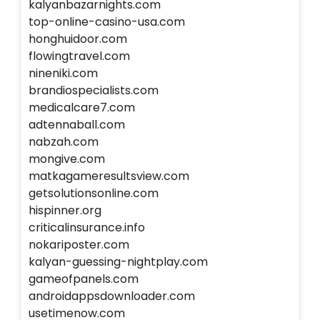
kalyanbazarnights.com
top-online-casino-usa.com
honghuidoor.com
flowingtravel.com
nineniki.com
brandiospecialists.com
medicalcare7.com
adtennaball.com
nabzah.com
mongive.com
matkagameresultsview.com
getsolutionsonline.com
hispinner.org
criticalinsurance.info
nokariposter.com
kalyan-guessing-nightplay.com
gameofpanels.com
androidappsdownloader.com
usetimenow.com