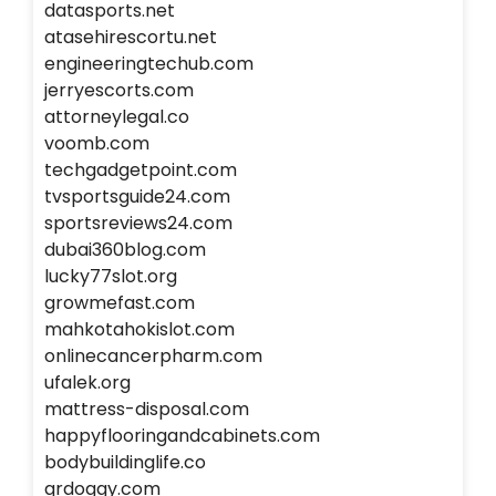
datasports.net
atasehirescortu.net
engineeringtechub.com
jerryescorts.com
attorneylegal.co
voomb.com
techgadgetpoint.com
tvsportsguide24.com
sportsreviews24.com
dubai360blog.com
lucky77slot.org
growmefast.com
mahkotahokislot.com
onlinecancerpharm.com
ufalek.org
mattress-disposal.com
happyflooringandcabinets.com
bodybuildinglife.co
qrdoggy.com