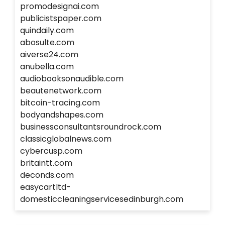
promodesignai.com
publicistspaper.com
quindaily.com
abosulte.com
aiverse24.com
anubella.com
audiobooksonaudible.com
beautenetwork.com
bitcoin-tracing.com
bodyandshapes.com
businessconsultantsroundrock.com
classicglobalnews.com
cybercusp.com
britaintt.com
deconds.com
easycartltd-
domesticcleaningservicesedinburgh.com