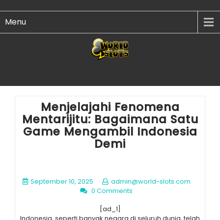
Menu
Menjelajahi Fenomena
Mentarijitu: Bagaimana Satu
Game Mengambil Indonesia
Demi
September 10, 2025
admin@world-slots.com
0 Comments
[ad_1]
Indonesia, seperti banyak negara di seluruh dunia, telah