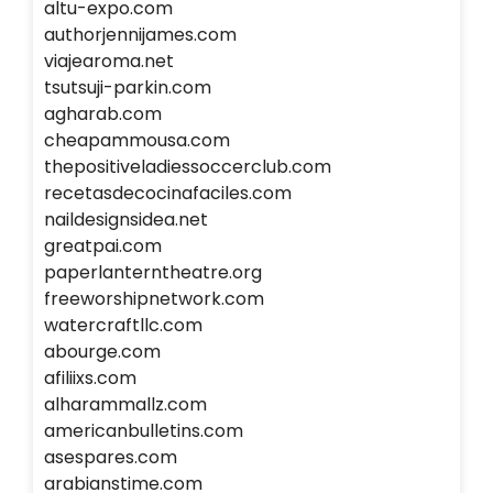
altu-expo.com
authorjennijames.com
viajearoma.net
tsutsuji-parkin.com
agharab.com
cheapammousa.com
thepositiveladiessoccerclub.com
recetasdecocinafaciles.com
naildesignsidea.net
greatpai.com
paperlanterntheatre.org
freeworshipnetwork.com
watercraftllc.com
abourge.com
afiliixs.com
alharammallz.com
americanbulletins.com
asespares.com
arabianstime.com