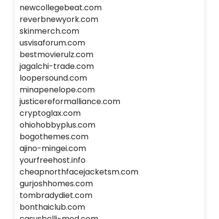
newcollegebeat.com
reverbnewyork.com
skinmerch.com
usvisaforum.com
bestmovierulz.com
jagalchi-trade.com
loopersound.com
minapenelope.com
justicereformalliance.com
cryptoglax.com
ohiohobbyplus.com
bogothemes.com
ajino-mingei.com
yourfreehost.info
cheapnorthfacejacketsm.com
gurjoshhomes.com
tombradydiet.com
bonthaiclub.com
casusbelli-mod.com