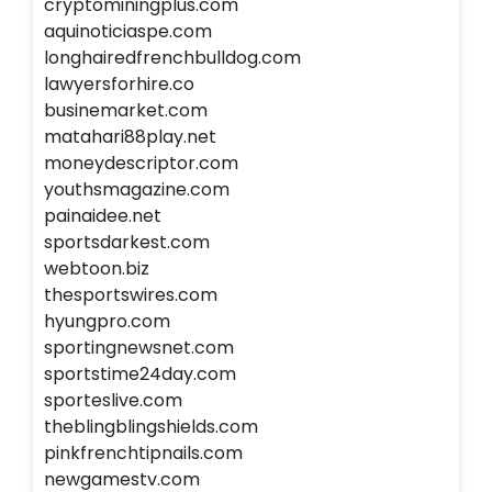
cryptominingplus.com
aquinoticiaspe.com
longhairedfrenchbulldog.com
lawyersforhire.co
businemarket.com
matahari88play.net
moneydescriptor.com
youthsmagazine.com
painaidee.net
sportsdarkest.com
webtoon.biz
thesportswires.com
hyungpro.com
sportingnewsnet.com
sportstime24day.com
sporteslive.com
theblingblingshields.com
pinkfrenchtipnails.com
newgamestv.com