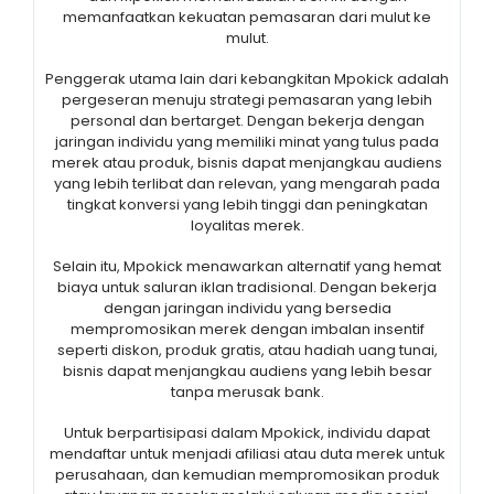
memanfaatkan kekuatan pemasaran dari mulut ke
mulut.
Penggerak utama lain dari kebangkitan Mpokick adalah
pergeseran menuju strategi pemasaran yang lebih
personal dan bertarget. Dengan bekerja dengan
jaringan individu yang memiliki minat yang tulus pada
merek atau produk, bisnis dapat menjangkau audiens
yang lebih terlibat dan relevan, yang mengarah pada
tingkat konversi yang lebih tinggi dan peningkatan
loyalitas merek.
Selain itu, Mpokick menawarkan alternatif yang hemat
biaya untuk saluran iklan tradisional. Dengan bekerja
dengan jaringan individu yang bersedia
mempromosikan merek dengan imbalan insentif
seperti diskon, produk gratis, atau hadiah uang tunai,
bisnis dapat menjangkau audiens yang lebih besar
tanpa merusak bank.
Untuk berpartisipasi dalam Mpokick, individu dapat
mendaftar untuk menjadi afiliasi atau duta merek untuk
perusahaan, dan kemudian mempromosikan produk