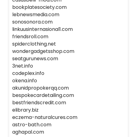
bookplatesociety.com
lebnewsmedia.com
sonosonora.com
linkuusinternasional1.com
friendsroll.com
spiderclothing.net
wondergadgetsshop.com
seatgurunews.com
3net.info
codeplex.info
okena.info
akunidpropokerqq.com
bespokecardetailing.com
bestfriendscredit.com
elibrary.biz
eczema-naturalcures.com
astro-bath.com
aghapal.com