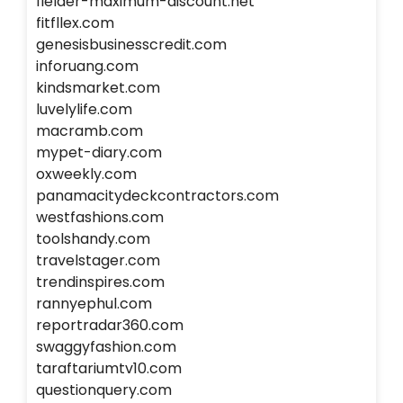
fielder-maximum-discount.net
fitfllex.com
genesisbusinesscredit.com
inforuang.com
kindsmarket.com
luvelylife.com
macramb.com
mypet-diary.com
oxweekly.com
panamacitydeckcontractors.com
westfashions.com
toolshandy.com
travelstager.com
trendinspires.com
rannyephul.com
reportradar360.com
swaggyfashion.com
taraftariumtv10.com
questionquery.com