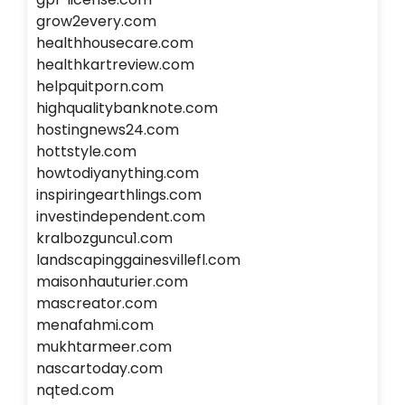
grow2every.com
healthhousecare.com
healthkartreview.com
helpquitporn.com
highqualitybanknote.com
hostingnews24.com
hottstyle.com
howtodiyanything.com
inspiringearthlings.com
investindependent.com
kralbozguncu1.com
landscapinggainesvillefl.com
maisonhauturier.com
mascreator.com
menafahmi.com
mukhtarmeer.com
nascartoday.com
nqted.com