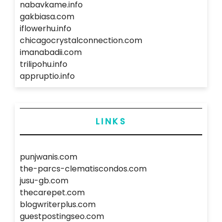
nabavkame.info
gakbiasa.com
iflowerhu.info
chicagocrystalconnection.com
imanabadii.com
trilipohu.info
appruptio.info
LINKS
punjwanis.com
the-parcs-clematiscondos.com
jusu-gb.com
thecarepet.com
blogwriterplus.com
guestpostingseo.com