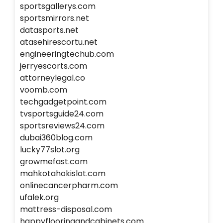
sportsgallerys.com
sportsmirrors.net
datasports.net
atasehirescortu.net
engineeringtechub.com
jerryescorts.com
attorneylegal.co
voomb.com
techgadgetpoint.com
tvsportsguide24.com
sportsreviews24.com
dubai360blog.com
lucky77slot.org
growmefast.com
mahkotahokislot.com
onlinecancerpharm.com
ufalek.org
mattress-disposal.com
happyflooringandcabinets.com