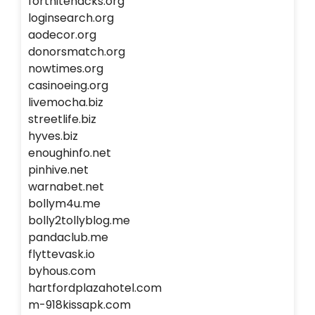
fortnitehacks.org
loginsearch.org
aodecor.org
donorsmatch.org
nowtimes.org
casinoeing.org
livemocha.biz
streetlife.biz
hyves.biz
enoughinfo.net
pinhive.net
warnabet.net
bollym4u.me
bolly2tollyblog.me
pandaclub.me
flyttevask.io
byhous.com
hartfordplazahotel.com
m-918kissapk.com