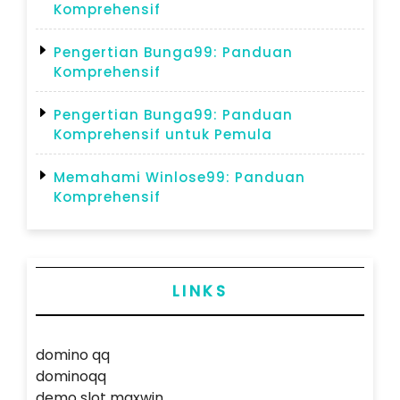
Komprehensif
Pengertian Bunga99: Panduan
Komprehensif
Pengertian Bunga99: Panduan
Komprehensif untuk Pemula
Memahami Winlose99: Panduan
Komprehensif
LINKS
domino qq
dominoqq
demo slot maxwin