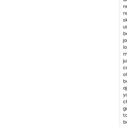
n
r
s
u
b
j
l
m
j
c
o
b
a
y
c
g
t
b