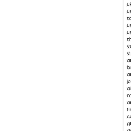
u
u
t
u
u
t
v
v
a
b
a
j
a
m
a
f
c
g
d