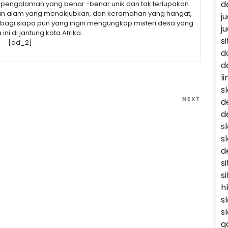
d
pengalaman yang benar -benar unik dan tak terlupakan.
an alam yang menakjubkan, dan keramahan yang hangat,
j
 bagi siapa pun yang ingin mengungkap misteri desa yang
j
i di jantung kota Afrika.
s
[ad_2]
d
d
li
s
Next
NEXT
d
Post
d
s
s
d
s
si
h
s
s
q