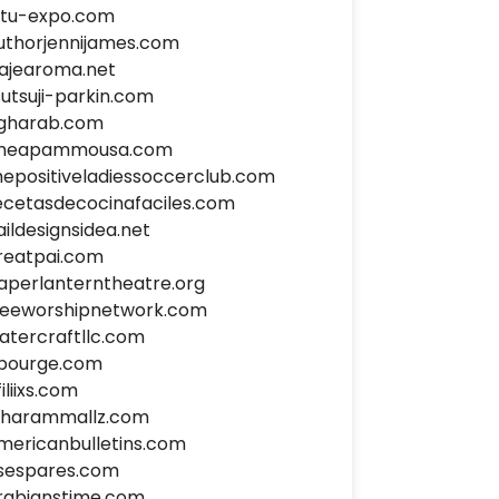
ltu-expo.com
uthorjennijames.com
iajearoma.net
sutsuji-parkin.com
gharab.com
heapammousa.com
hepositiveladiessoccerclub.com
ecetasdecocinafaciles.com
aildesignsidea.net
reatpai.com
aperlanterntheatre.org
reeworshipnetwork.com
atercraftllc.com
bourge.com
iliixs.com
lharammallz.com
mericanbulletins.com
sespares.com
rabianstime.com