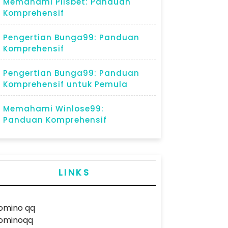
Memahami Plisbet: Panduan
Komprehensif
Pengertian Bunga99: Panduan
Komprehensif
Pengertian Bunga99: Panduan
Komprehensif untuk Pemula
Memahami Winlose99:
Panduan Komprehensif
LINKS
omino qq
ominoqq