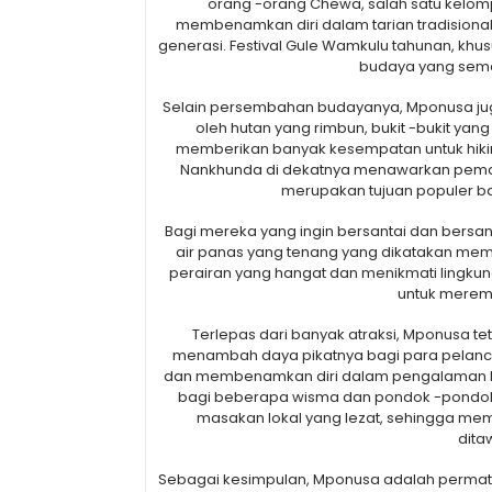
orang -orang Chewa, salah satu kelomp
membenamkan diri dalam tarian tradisional, 
generasi. Festival Gule Wamkulu tahunan, khu
budaya yang sema
Selain persembahan budayanya, Mponusa juga 
oleh hutan yang rimbun, bukit -bukit yan
memberikan banyak kesempatan untuk hiki
Nankhunda di dekatnya menawarkan pema
merupakan tujuan populer ba
Bagi mereka yang ingin bersantai dan bersa
air panas yang tenang yang dikatakan mem
perairan yang hangat dan menikmati lingk
untuk merema
Terlepas dari banyak atraksi, Mponusa te
menambah daya pikatnya bagi para pelancon
dan membenamkan diri dalam pengalaman bud
bagi beberapa wisma dan pondok -pondo
masakan lokal yang lezat, sehingga me
dita
Sebagai kesimpulan, Mponusa adalah permat