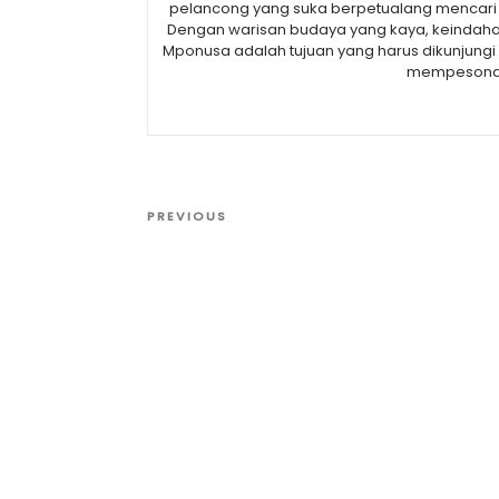
pelancong yang suka berpetualang mencari 
Dengan warisan budaya yang kaya, keindah
Mponusa adalah tujuan yang harus dikunjungi
mempesona in
Post
Previous
PREVIOUS
navigation
Post