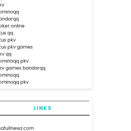
kv
ominoqq
andarqq
oker online
itus qq
itus pkv
itus pkv games
kv qq
ominoqq pkv
kv games bandarqq
ominoqq
ominoqq pkv
LINKS
safullnewz.com