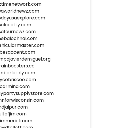
ktimenetwork.com
saworldnewz.com
odayusaexplore.com
salocality.com
safournewz.com
hebalochhal.com
ehicularmaster.com
ibesaccent.com
mpajavierdemiguel.org
rainboosters.co
mberlately.com
oycebriscoe.com
icarmina.com
ypartysupplystore.com
nnforwisconsin.com
indjaipur.com
ultofjim.com
limmerick.com
avidfollett.com