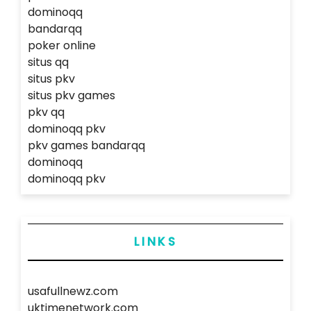
dominoqq
bandarqq
poker online
situs qq
situs pkv
situs pkv games
pkv qq
dominoqq pkv
pkv games bandarqq
dominoqq
dominoqq pkv
LINKS
usafullnewz.com
uktimenetwork.com