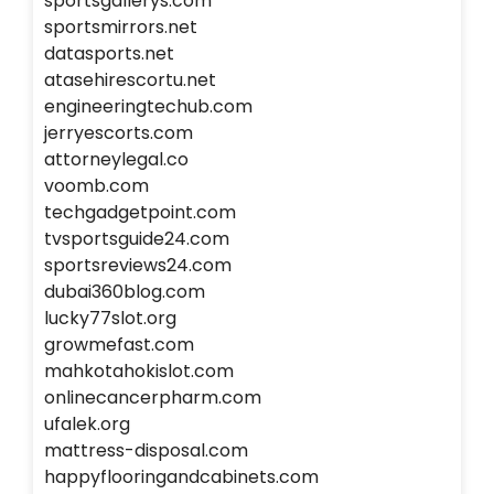
sportsgallerys.com
sportsmirrors.net
datasports.net
atasehirescortu.net
engineeringtechub.com
jerryescorts.com
attorneylegal.co
voomb.com
techgadgetpoint.com
tvsportsguide24.com
sportsreviews24.com
dubai360blog.com
lucky77slot.org
growmefast.com
mahkotahokislot.com
onlinecancerpharm.com
ufalek.org
mattress-disposal.com
happyflooringandcabinets.com