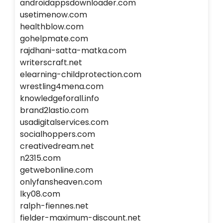
androidappsdownloader.com
usetimenow.com
healthblow.com
gohelpmate.com
rajdhani-satta-matka.com
writerscraft.net
elearning-childprotection.com
wrestling4mena.com
knowledgeforall.info
brand2lastio.com
usadigitalservices.com
socialhoppers.com
creativedream.net
n2315.com
getwebonline.com
onlyfansheaven.com
lky08.com
ralph-fiennes.net
fielder-maximum-discount.net