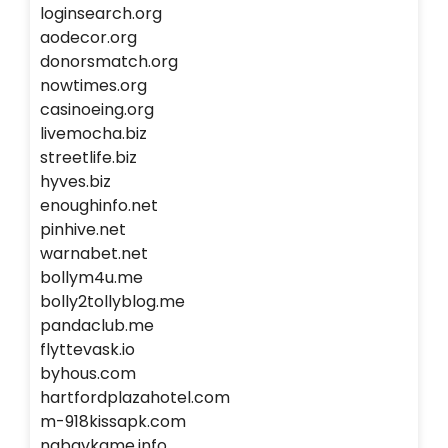
loginsearch.org
aodecor.org
donorsmatch.org
nowtimes.org
casinoeing.org
livemocha.biz
streetlife.biz
hyves.biz
enoughinfo.net
pinhive.net
warnabet.net
bollym4u.me
bolly2tollyblog.me
pandaclub.me
flyttevask.io
byhous.com
hartfordplazahotel.com
m-918kissapk.com
nabavkame.info