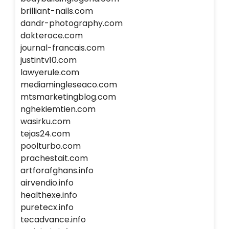
brilliant-nails.com
dandr-photography.com
dokteroce.com
journal-francais.com
justintv10.com
lawyerule.com
mediamingleseaco.com
mtsmarketingblog.com
nghekiemtien.com
wasirku.com
tejas24.com
poolturbo.com
prachestait.com
artforafghans.info
airvendio.info
healthexe.info
puretecx.info
tecadvance.info