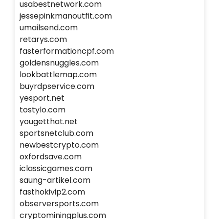
usabestnetwork.com
jessepinkmanoutfit.com
umailsend.com
retarys.com
fasterformationcpf.com
goldensnuggles.com
lookbattlemap.com
buyrdpservice.com
yesport.net
tostylo.com
yougetthat.net
sportsnetclub.com
newbestcrypto.com
oxfordsave.com
iclassicgames.com
saung-artikel.com
fasthokivip2.com
observersports.com
cryptominingplus.com