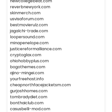
newcollegebeat.com
reverbnewyork.com
skinmerch.com
usvisaforum.com
bestmovierulz.com
jagalchi-trade.com
loopersound.com
minapenelope.com
justicereformalliance.com
cryptoglax.com
ohiohobbyplus.com
bogothemes.com
ajino-mingei.com
yourfreehost.info
cheapnorthfacejacketsm.com
gurjoshhomes.com
tombradydiet.com
bonthaiclub.com
casusbelli-mod.com