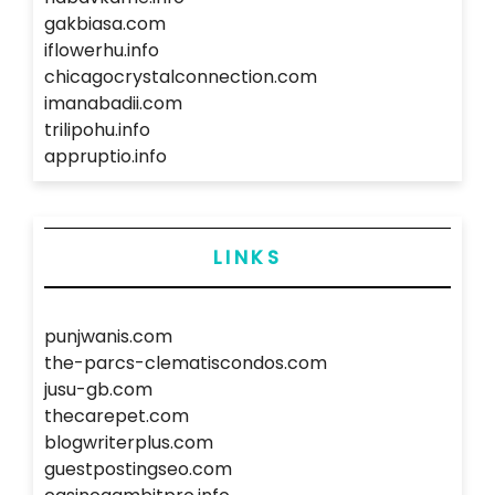
gakbiasa.com
iflowerhu.info
chicagocrystalconnection.com
imanabadii.com
trilipohu.info
appruptio.info
LINKS
punjwanis.com
the-parcs-clematiscondos.com
jusu-gb.com
thecarepet.com
blogwriterplus.com
guestpostingseo.com