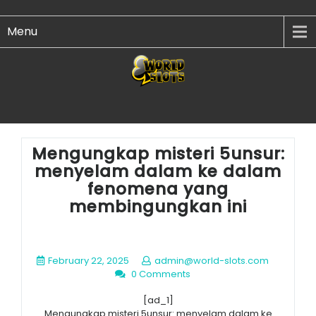
Menu
Mengungkap misteri 5unsur:
menyelam dalam ke dalam
fenomena yang
membingungkan ini
February 22, 2025
admin@world-slots.com
0 Comments
[ad_1]
Mengungkap misteri 5unsur: menyelam dalam ke