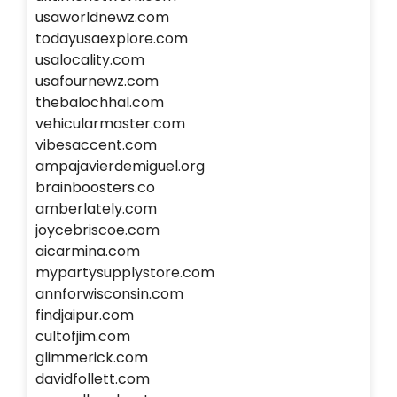
usaworldnewz.com
todayusaexplore.com
usalocality.com
usafournewz.com
thebalochhal.com
vehicularmaster.com
vibesaccent.com
ampajavierdemiguel.org
brainboosters.co
amberlately.com
joycebriscoe.com
aicarmina.com
mypartysupplystore.com
annforwisconsin.com
findjaipur.com
cultofjim.com
glimmerick.com
davidfollett.com