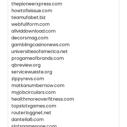
thepioneerxpress.com
howtofixissue.com
teamufabet.biz
webfullform.com
allviddownload.com
decorsmag.com
gamblingcasinonews.com
universitiesofamerica.net
progameofbrands.com
qbreview.org
servicewueste.org
zippyrevs.com
matkanumbernow.com
myjobcirculars.com
healthmoreoverfitness.com
topslotxgames.com
routerloggnet.net
dantella6.com
slotsgamesone.com