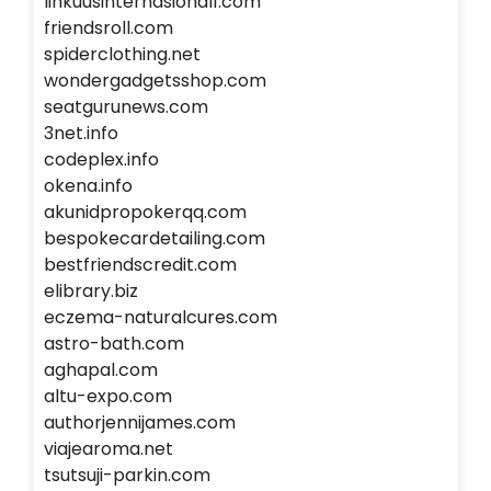
linkuusinternasional1.com
friendsroll.com
spiderclothing.net
wondergadgetsshop.com
seatgurunews.com
3net.info
codeplex.info
okena.info
akunidpropokerqq.com
bespokecardetailing.com
bestfriendscredit.com
elibrary.biz
eczema-naturalcures.com
astro-bath.com
aghapal.com
altu-expo.com
authorjennijames.com
viajearoma.net
tsutsuji-parkin.com