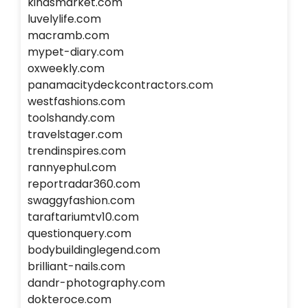
kindsmarket.com
luvelylife.com
macramb.com
mypet-diary.com
oxweekly.com
panamacitydeckcontractors.com
westfashions.com
toolshandy.com
travelstager.com
trendinspires.com
rannyephul.com
reportradar360.com
swaggyfashion.com
taraftariumtv10.com
questionquery.com
bodybuildinglegend.com
brilliant-nails.com
dandr-photography.com
dokteroce.com