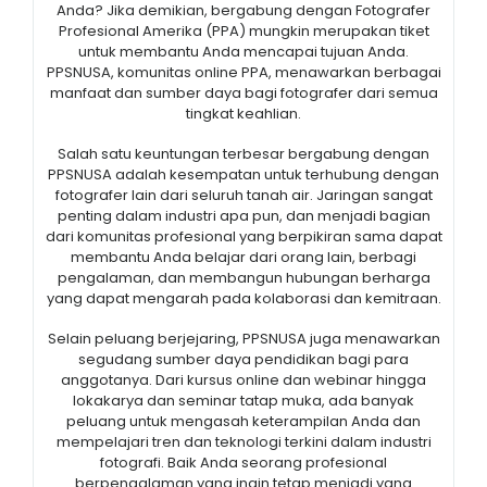
Anda? Jika demikian, bergabung dengan Fotografer
Profesional Amerika (PPA) mungkin merupakan tiket
untuk membantu Anda mencapai tujuan Anda.
PPSNUSA, komunitas online PPA, menawarkan berbagai
manfaat dan sumber daya bagi fotografer dari semua
tingkat keahlian.
Salah satu keuntungan terbesar bergabung dengan
PPSNUSA adalah kesempatan untuk terhubung dengan
fotografer lain dari seluruh tanah air. Jaringan sangat
penting dalam industri apa pun, dan menjadi bagian
dari komunitas profesional yang berpikiran sama dapat
membantu Anda belajar dari orang lain, berbagi
pengalaman, dan membangun hubungan berharga
yang dapat mengarah pada kolaborasi dan kemitraan.
Selain peluang berjejaring, PPSNUSA juga menawarkan
segudang sumber daya pendidikan bagi para
anggotanya. Dari kursus online dan webinar hingga
lokakarya dan seminar tatap muka, ada banyak
peluang untuk mengasah keterampilan Anda dan
mempelajari tren dan teknologi terkini dalam industri
fotografi. Baik Anda seorang profesional
berpengalaman yang ingin tetap menjadi yang