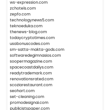
ws-expression.com
zchotels.com
zepfo.com
technologynews5.com
teknoeduka.com
thenews-blog.com
todaycryptotimes.com
usabonuscodes.com
sm-satta-makta-gods.com
softwaredegimnasios.com
soopermagazine.com
spacecoastdailys.com
readytrademark.com
renovationsrated.com
scoziarestaurant.com
seohart.com
set-cleaning.com
promodesignai.com
publicistspaper.com