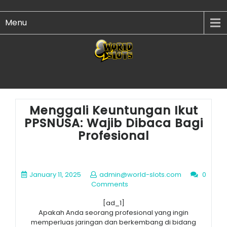
Menu
Menggali Keuntungan Ikut
PPSNUSA: Wajib Dibaca Bagi
Profesional
January 11, 2025
admin@world-slots.com
0
Comments
[ad_1]
Apakah Anda seorang profesional yang ingin
memperluas jaringan dan berkembang di bidang