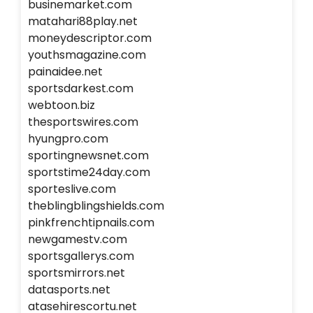
businemarket.com
matahari88play.net
moneydescriptor.com
youthsmagazine.com
painaidee.net
sportsdarkest.com
webtoon.biz
thesportswires.com
hyungpro.com
sportingnewsnet.com
sportstime24day.com
sporteslive.com
theblingblingshields.com
pinkfrenchtipnails.com
newgamestv.com
sportsgallerys.com
sportsmirrors.net
datasports.net
atasehirescortu.net