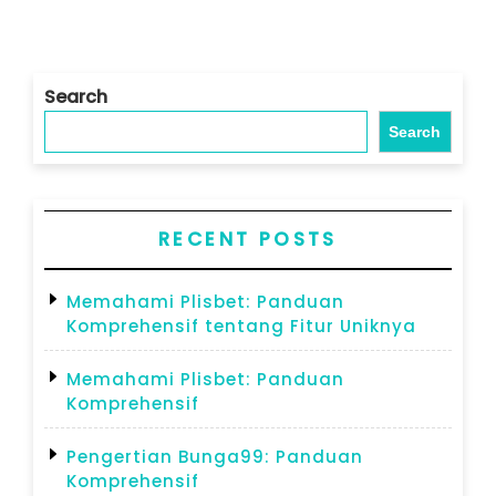
Search
Search
RECENT POSTS
Memahami Plisbet: Panduan
Komprehensif tentang Fitur Uniknya
Memahami Plisbet: Panduan
Komprehensif
Pengertian Bunga99: Panduan
Komprehensif