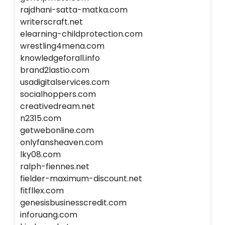
rajdhani-satta-matka.com
writerscraft.net
elearning-childprotection.com
wrestling4mena.com
knowledgeforall.info
brand2lastio.com
usadigitalservices.com
socialhoppers.com
creativedream.net
n2315.com
getwebonline.com
onlyfansheaven.com
lky08.com
ralph-fiennes.net
fielder-maximum-discount.net
fitfllex.com
genesisbusinesscredit.com
inforuang.com