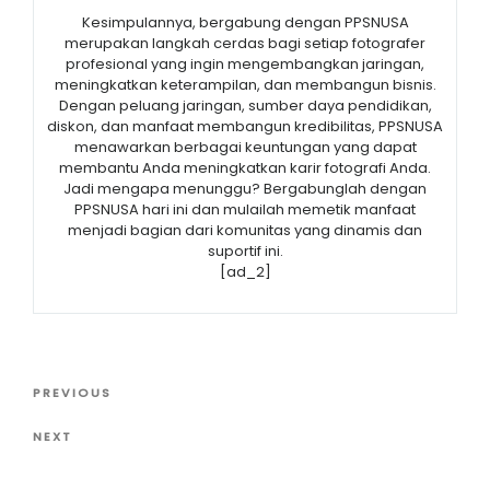
Kesimpulannya, bergabung dengan PPSNUSA
merupakan langkah cerdas bagi setiap fotografer
profesional yang ingin mengembangkan jaringan,
meningkatkan keterampilan, dan membangun bisnis.
Dengan peluang jaringan, sumber daya pendidikan,
diskon, dan manfaat membangun kredibilitas, PPSNUSA
menawarkan berbagai keuntungan yang dapat
membantu Anda meningkatkan karir fotografi Anda.
Jadi mengapa menunggu? Bergabunglah dengan
PPSNUSA hari ini dan mulailah memetik manfaat
menjadi bagian dari komunitas yang dinamis dan
suportif ini.
[ad_2]
Post
Previous
PREVIOUS
navigation
Post
Next
NEXT
Post