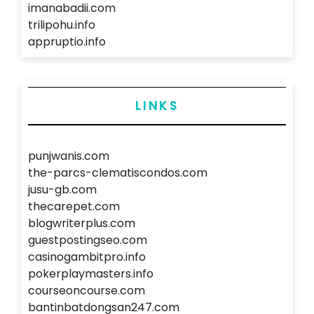
imanabadii.com
trilipohu.info
appruptio.info
LINKS
punjwanis.com
the-parcs-clematiscondos.com
jusu-gb.com
thecarepet.com
blogwriterplus.com
guestpostingseo.com
casinogambitpro.info
pokerplaymasters.info
courseoncourse.com
bantinbatdongsan247.com