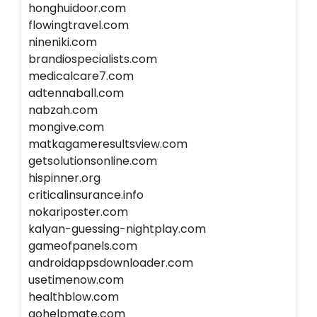
honghuidoor.com
flowingtravel.com
nineniki.com
brandiospecialists.com
medicalcare7.com
adtennaball.com
nabzah.com
mongive.com
matkagameresultsview.com
getsolutionsonline.com
hispinner.org
criticalinsurance.info
nokariposter.com
kalyan-guessing-nightplay.com
gameofpanels.com
androidappsdownloader.com
usetimenow.com
healthblow.com
gohelpmate.com