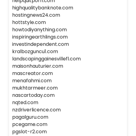
helpquitporn.com
highqualitybanknote.com
hostingnews24.com
hottstyle.com
howtodiyanything.com
inspiringearthlings.com
investindependent.com
kralbozguncu1.com
landscapinggainesvillefl.com
maisonhauturier.com
mascreator.com
menafahmi.com
mukhtarmeer.com
nascartoday.com
nqted.com
nzdriverlicence.com
pagalguru.com
pcegame.com
pgslot-r2.com