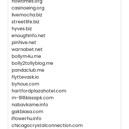
nowtimes.org
casinoeing.org
livemocha.biz
streetlife.biz
hyves.biz
enoughinfo.net
pinhive.net
warnabet.net
bollym4u.me
bolly2tollyblog.me
pandaclub.me
flyttevask.io
byhous.com
hartfordplazahotel.com
m-918kissapk.com
nabavkame.info
gakbiasa.com
iflowerhu.info
chicagocrystalconnection.com