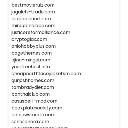
bestmovierulz.com
jagalchi-trade.com
loopersound.com
minapenelope.com
justicereformalliance.com
cryptoglax.com
ohiohobbyplus.com
bogothemes.com
ajino-mingei.com
yourfreehost.info
cheapnorthfacejacketsm.com
gurjoshhomes.com
tombradydiet.com
bonthaiclub.com
casusbelli-mod.com
bookplatesociety.com
lebnewsmedia.com
sonosonora.com