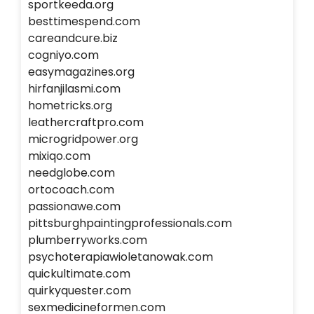
sportkeeda.org
besttimespend.com
careandcure.biz
cogniyo.com
easymagazines.org
hirfanjilasmi.com
hometricks.org
leathercraftpro.com
microgridpower.org
mixiqo.com
needglobe.com
ortocoach.com
passionawe.com
pittsburghpaintingprofessionals.com
plumberryworks.com
psychoterapiawioletanowak.com
quickultimate.com
quirkyquester.com
sexmedicineformen.com