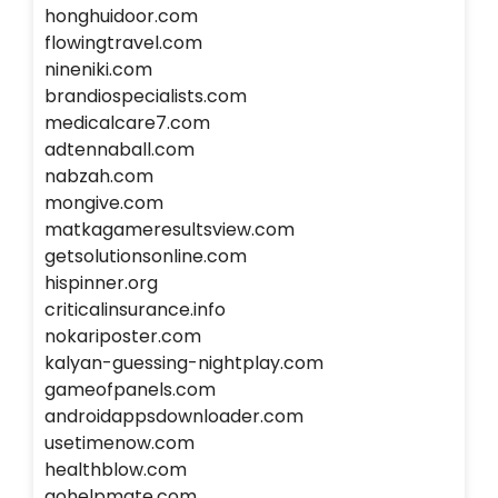
honghuidoor.com
flowingtravel.com
nineniki.com
brandiospecialists.com
medicalcare7.com
adtennaball.com
nabzah.com
mongive.com
matkagameresultsview.com
getsolutionsonline.com
hispinner.org
criticalinsurance.info
nokariposter.com
kalyan-guessing-nightplay.com
gameofpanels.com
androidappsdownloader.com
usetimenow.com
healthblow.com
gohelpmate.com