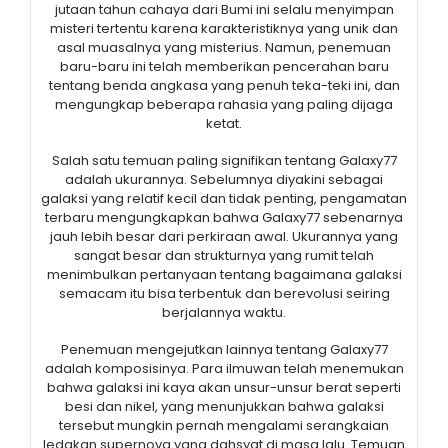
jutaan tahun cahaya dari Bumi ini selalu menyimpan
misteri tertentu karena karakteristiknya yang unik dan
asal muasalnya yang misterius. Namun, penemuan
baru-baru ini telah memberikan pencerahan baru
tentang benda angkasa yang penuh teka-teki ini, dan
mengungkap beberapa rahasia yang paling dijaga
ketat.
Salah satu temuan paling signifikan tentang Galaxy77
adalah ukurannya. Sebelumnya diyakini sebagai
galaksi yang relatif kecil dan tidak penting, pengamatan
terbaru mengungkapkan bahwa Galaxy77 sebenarnya
jauh lebih besar dari perkiraan awal. Ukurannya yang
sangat besar dan strukturnya yang rumit telah
menimbulkan pertanyaan tentang bagaimana galaksi
semacam itu bisa terbentuk dan berevolusi seiring
berjalannya waktu.
Penemuan mengejutkan lainnya tentang Galaxy77
adalah komposisinya. Para ilmuwan telah menemukan
bahwa galaksi ini kaya akan unsur-unsur berat seperti
besi dan nikel, yang menunjukkan bahwa galaksi
tersebut mungkin pernah mengalami serangkaian
ledakan supernova yang dahsyat di masa lalu. Temuan