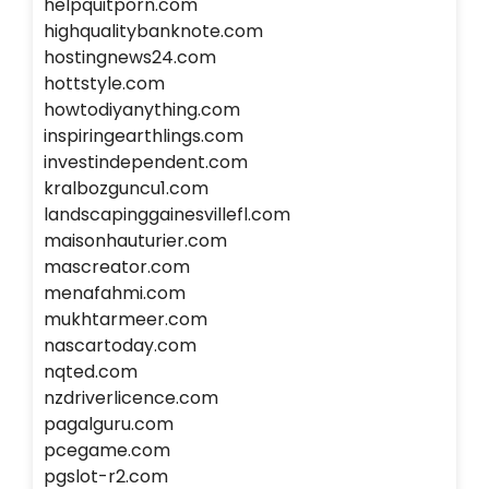
helpquitporn.com
highqualitybanknote.com
hostingnews24.com
hottstyle.com
howtodiyanything.com
inspiringearthlings.com
investindependent.com
kralbozguncu1.com
landscapinggainesvillefl.com
maisonhauturier.com
mascreator.com
menafahmi.com
mukhtarmeer.com
nascartoday.com
nqted.com
nzdriverlicence.com
pagalguru.com
pcegame.com
pgslot-r2.com