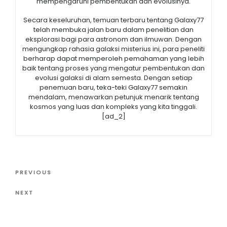
mempengaruhi pembentukan dan evolusinya.
Secara keseluruhan, temuan terbaru tentang Galaxy77
telah membuka jalan baru dalam penelitian dan
eksplorasi bagi para astronom dan ilmuwan. Dengan
mengungkap rahasia galaksi misterius ini, para peneliti
berharap dapat memperoleh pemahaman yang lebih
baik tentang proses yang mengatur pembentukan dan
evolusi galaksi di alam semesta. Dengan setiap
penemuan baru, teka-teki Galaxy77 semakin
mendalam, menawarkan petunjuk menarik tentang
kosmos yang luas dan kompleks yang kita tinggali.
[ad_2]
Post
Previous
PREVIOUS
navigation
Post
Next
NEXT
Post