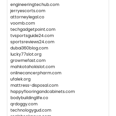
engineeringtechub.com
jerryescorts.com
attorneylegal.co
voomb.com
techgadgetpoint.com
tvsportsguide24.com
sportsreviews24.com
dubai360blog.com
lucky77slot.org
growmefast.com
mahkotahokislot.com
onlinecancerpharm.com
ufalek.org
mattress-disposal.com
happyflooringandcabinets.com
bodybuildinglife.co
qrdoggy.com
technologygud.com