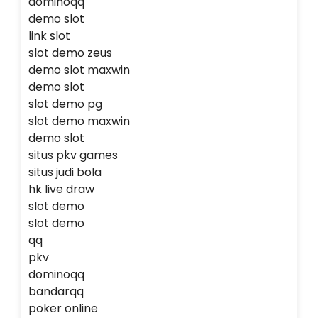
dominoqq
demo slot
link slot
slot demo zeus
demo slot maxwin
demo slot
slot demo pg
slot demo maxwin
demo slot
situs pkv games
situs judi bola
hk live draw
slot demo
slot demo
qq
pkv
dominoqq
bandarqq
poker online