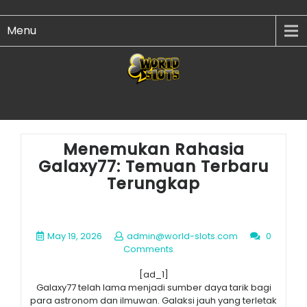
Menu
Menemukan Rahasia
Galaxy77: Temuan Terbaru
Terungkap
May 19, 2026
admin@world-slots.com
0
Comments
[ad_1]
Galaxy77 telah lama menjadi sumber daya tarik bagi
para astronom dan ilmuwan. Galaksi jauh yang terletak