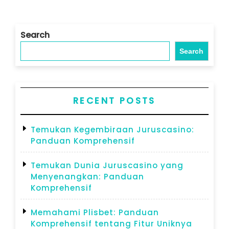
Search
Search
RECENT POSTS
Temukan Kegembiraan Juruscasino:
Panduan Komprehensif
Temukan Dunia Juruscasino yang
Menyenangkan: Panduan
Komprehensif
Memahami Plisbet: Panduan
Komprehensif tentang Fitur Uniknya