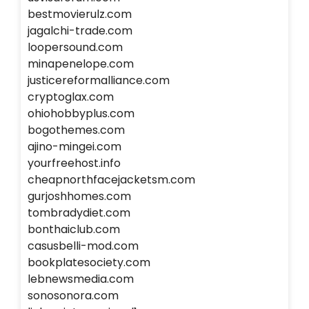
bestmovierulz.com
jagalchi-trade.com
loopersound.com
minapenelope.com
justicereformalliance.com
cryptoglax.com
ohiohobbyplus.com
bogothemes.com
ajino-mingei.com
yourfreehost.info
cheapnorthfacejacketsm.com
gurjoshhomes.com
tombradydiet.com
bonthaiclub.com
casusbelli-mod.com
bookplatesociety.com
lebnewsmedia.com
sonosonora.com