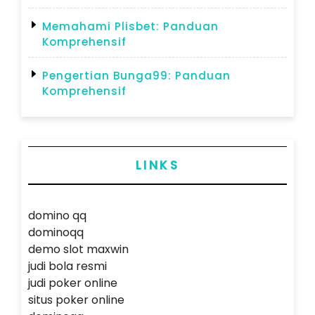
Memahami Plisbet: Panduan
Komprehensif
Pengertian Bunga99: Panduan
Komprehensif
LINKS
domino qq
dominoqq
demo slot maxwin
judi bola resmi
judi poker online
situs poker online