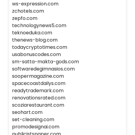
ws-expression.com
zchotels.com
zepfo.com
technologynews5.com
teknoeduka.com
thenews-blog.com
todaycryptotimes.com
usabonuscodes.com
sm-satta-makta-gods.com
softwaredegimnasios.com
soopermagazine.com
spacecoastdailys.com
readytrademark.com
renovationsrated.com
scoziarestaurant.com
seohart.com
set-cleaning.com
promodesignai.com
publicistspaper.com