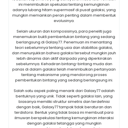
ini menimbulkan spekulasi tentang kemungkinan
adanya lubang hitam supermasif di pusat galaksi, yang
mungkin memainkan peran penting dalam membentuk
evolusinya.
Selain ukuran dan komposisinya, para peneliti juga
menemukan bukti pembentukan bintang yang sedang
berlangsung di Galaxy77. Penemuan ini menantang
teori sebelumnya tentang usia dan stabilitas galaksi,
dan menunjukkan bahwa galaksi tersebut mungkin jauh
lebih dinamis dan aktif daripada yang diperkirakan
sebelumnya. Kehadiran bintang-bintang muda dan
panas di dalam galaksi telah menimbulkan pertanyaan
tentang mekanisme yang mendorong proses
pembentukan bintang yang sedang berlangsung ini.
Salah satu aspek paling menarik dari Galaxy77 adalah
bentuknya yang unik. Tidak seperti galaksi lain, yang
biasanya memiliki struktur simetris dan terdefinisi
dengan baik, Galaxy77 tampak tidak beraturan dan
terdistorsi. Bentuk yang tidak biasa ini membuat para
ilmuwan berspekulasi tentang kemungkinan interaksi
dengan galaksi tetangga yang mungkin