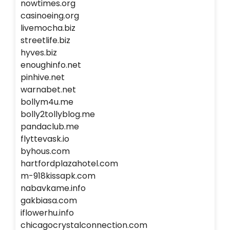
nowtimes.org
casinoeing.org
livemocha.biz
streetlife.biz
hyves.biz
enoughinfo.net
pinhive.net
warnabet.net
bollym4u.me
bolly2tollyblog.me
pandaclub.me
flyttevask.io
byhous.com
hartfordplazahotel.com
m-918kissapk.com
nabavkame.info
gakbiasa.com
iflowerhu.info
chicagocrystalconnection.com