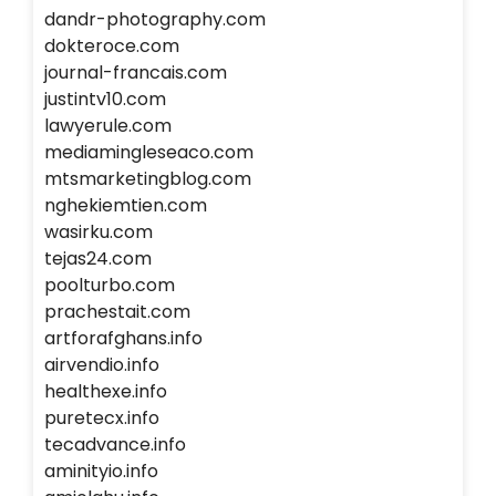
dandr-photography.com
dokteroce.com
journal-francais.com
justintv10.com
lawyerule.com
mediamingleseaco.com
mtsmarketingblog.com
nghekiemtien.com
wasirku.com
tejas24.com
poolturbo.com
prachestait.com
artforafghans.info
airvendio.info
healthexe.info
puretecx.info
tecadvance.info
aminityio.info