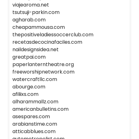
viajearoma.net
tsutsuji-parkin.com
agharab.com
cheapammousa.com
thepositiveladiessoccerclub.com
recetasdecocinafaciles.com
naildesignsidea.net
greatpai.com
paperlanterntheatre.org
freeworshipnetwork.com
watercraftllc.com
abourge.com
afiliixs.com
alharammallz.com
americanbulletins.com
asespares.com
arabianstime.com
atticabblues.com
autometropolist.com