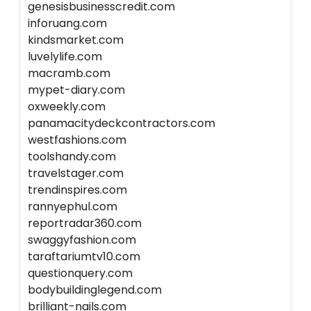
genesisbusinesscredit.com
inforuang.com
kindsmarket.com
luvelylife.com
macramb.com
mypet-diary.com
oxweekly.com
panamacitydeckcontractors.com
westfashions.com
toolshandy.com
travelstager.com
trendinspires.com
rannyephul.com
reportradar360.com
swaggyfashion.com
taraftariumtv10.com
questionquery.com
bodybuildinglegend.com
brilliant-nails.com