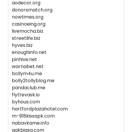
aodecor.org
donorsmatch.org
nowtimes.org
casinoeing.org
livemocha.biz
streetlife.biz
hyves.biz
enoughinfo.net
pinhive.net
warnabet.net
bollym4u.me
bolly2tollyblog.me
pandaclub.me
flyttevask.io
byhous.com
hartfordplazahotel.com
m-918kissapk.com
nabavkame.info
gakbiasa.com