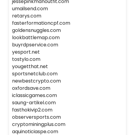
jessepinkmanoutfit.com
umailsend.com
retarys.com
fasterformationcpf.com
goldensnuggles.com
lookbattlemap.com
buyrdpservice.com
yesport.net
tostylo.com
yougetthat.net
sportsnetclub.com
newbestcrypto.com
oxfordsave.com
iclassicgames.com
saung-artikel.com
fasthokivip2.com
observersports.com
cryptominingplus.com
aquinoticiaspe.com