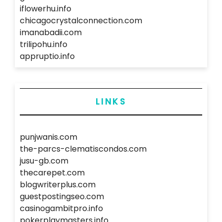
iflowerhu.info
chicagocrystalconnection.com
imanabadii.com
trilipohu.info
appruptio.info
LINKS
punjwanis.com
the-parcs-clematiscondos.com
jusu-gb.com
thecarepet.com
blogwriterplus.com
guestpostingseo.com
casinogambitpro.info
pokerplaymasters.info