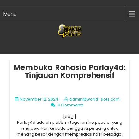
Menu
Membuka Rahasia Parlay4d:
Tinjauan Komprehensif
November 12, 2024
admin@world-slots.com
0 Comments
[ad_1]
Parlay4d adalah platform togel online populer yang
menawarkan kepada pengguna peluang untuk
menang besar dengan memprediksi hasil berbagai