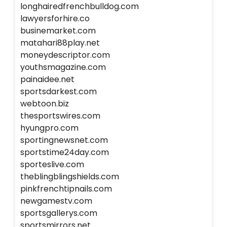
longhairedfrenchbulldog.com
lawyersforhire.co
businemarket.com
matahari88play.net
moneydescriptor.com
youthsmagazine.com
painaidee.net
sportsdarkest.com
webtoon.biz
thesportswires.com
hyungpro.com
sportingnewsnet.com
sportstime24day.com
sporteslive.com
theblingblingshields.com
pinkfrenchtipnails.com
newgamestv.com
sportsgallerys.com
sportsmirrors.net