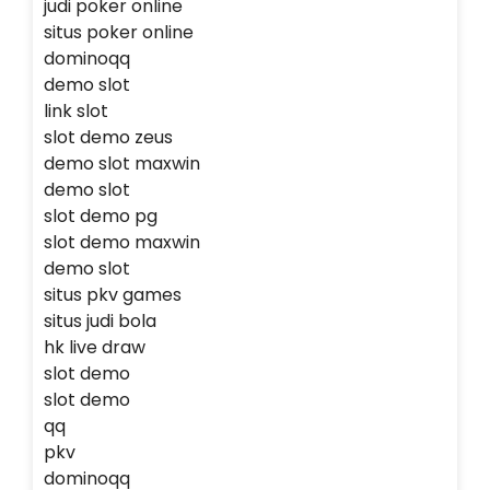
judi poker online
situs poker online
dominoqq
demo slot
link slot
slot demo zeus
demo slot maxwin
demo slot
slot demo pg
slot demo maxwin
demo slot
situs pkv games
situs judi bola
hk live draw
slot demo
slot demo
qq
pkv
dominoqq