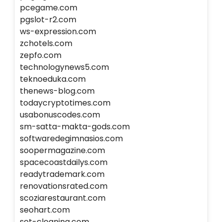
pcegame.com
pgslot-r2.com
ws-expression.com
zchotels.com
zepfo.com
technologynews5.com
teknoeduka.com
thenews-blog.com
todaycryptotimes.com
usabonuscodes.com
sm-satta-makta-gods.com
softwaredegimnasios.com
soopermagazine.com
spacecoastdailys.com
readytrademark.com
renovationsrated.com
scoziarestaurant.com
seohart.com
set-cleaning.com