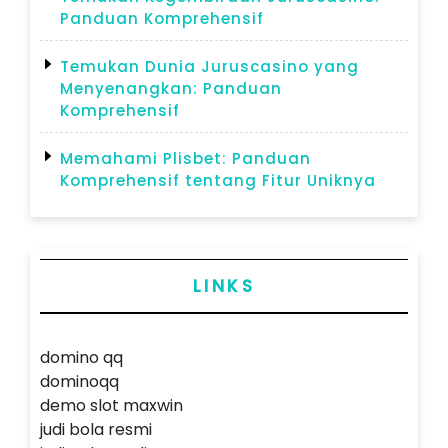
Panduan Komprehensif
Temukan Dunia Juruscasino yang
Menyenangkan: Panduan
Komprehensif
Memahami Plisbet: Panduan
Komprehensif tentang Fitur Uniknya
LINKS
domino qq
dominoqq
demo slot maxwin
judi bola resmi