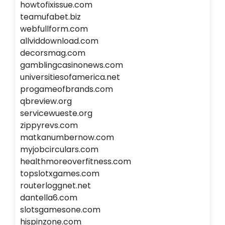
howtofixissue.com
teamufabet.biz
webfullform.com
allviddownload.com
decorsmag.com
gamblingcasinonews.com
universitiesofamerica.net
progameofbrands.com
qbreview.org
servicewueste.org
zippyrevs.com
matkanumbernow.com
myjobcirculars.com
healthmoreoverfitness.com
topslotxgames.com
routerloggnet.net
dantella6.com
slotsgamesone.com
hispinzone.com