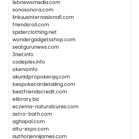
lebnewsmedia.com
sonosonora.com
linkuusinternasional1.com
friendsroll.com
spiderclothing.net
wondergadgetsshop.com
seatgurunews.com
3net.info
codeplex.info
okena.info
akunidpropokerqq.com
bespokecardetailing.com
bestfriendscredit.com
elibrary.biz
eczema-naturalcures.com
astro-bath.com
aghapal.com
altu-expo.com
authorjennijames.com