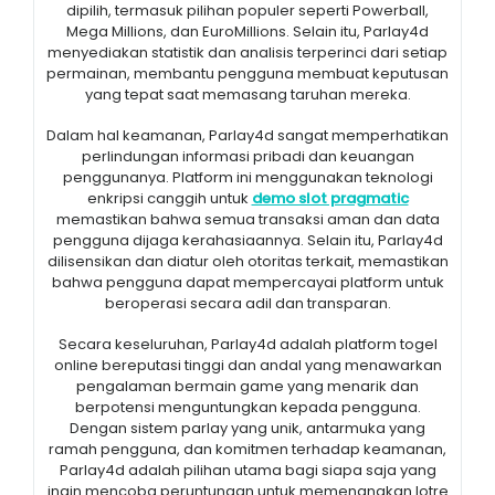
dipilih, termasuk pilihan populer seperti Powerball,
Mega Millions, dan EuroMillions. Selain itu, Parlay4d
menyediakan statistik dan analisis terperinci dari setiap
permainan, membantu pengguna membuat keputusan
yang tepat saat memasang taruhan mereka.
Dalam hal keamanan, Parlay4d sangat memperhatikan
perlindungan informasi pribadi dan keuangan
penggunanya. Platform ini menggunakan teknologi
enkripsi canggih untuk
demo slot pragmatic
memastikan bahwa semua transaksi aman dan data
pengguna dijaga kerahasiaannya. Selain itu, Parlay4d
dilisensikan dan diatur oleh otoritas terkait, memastikan
bahwa pengguna dapat mempercayai platform untuk
beroperasi secara adil dan transparan.
Secara keseluruhan, Parlay4d adalah platform togel
online bereputasi tinggi dan andal yang menawarkan
pengalaman bermain game yang menarik dan
berpotensi menguntungkan kepada pengguna.
Dengan sistem parlay yang unik, antarmuka yang
ramah pengguna, dan komitmen terhadap keamanan,
Parlay4d adalah pilihan utama bagi siapa saja yang
ingin mencoba peruntungan untuk memenangkan lotre