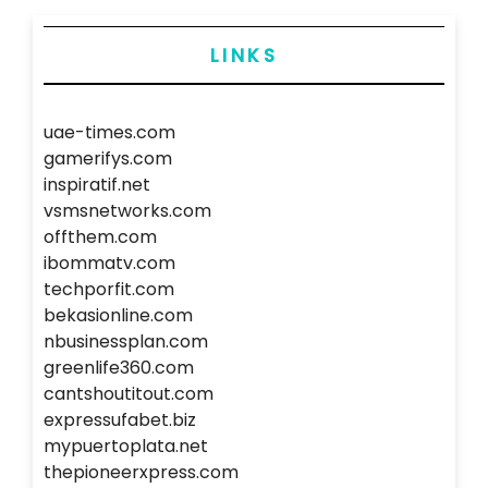
LINKS
uae-times.com
gamerifys.com
inspiratif.net
vsmsnetworks.com
offthem.com
ibommatv.com
techporfit.com
bekasionline.com
nbusinessplan.com
greenlife360.com
cantshoutitout.com
expressufabet.biz
mypuertoplata.net
thepioneerxpress.com