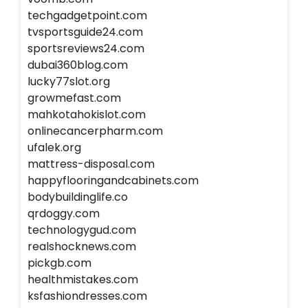
techgadgetpoint.com
tvsportsguide24.com
sportsreviews24.com
dubai360blog.com
lucky77slot.org
growmefast.com
mahkotahokislot.com
onlinecancerpharm.com
ufalek.org
mattress-disposal.com
happyflooringandcabinets.com
bodybuildinglife.co
qrdoggy.com
technologygud.com
realshocknews.com
pickgb.com
healthmistakes.com
ksfashiondresses.com