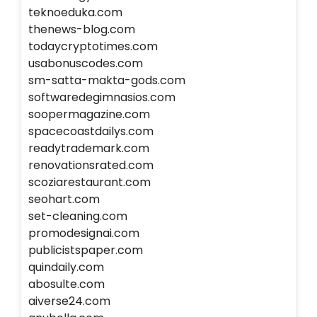
teknoeduka.com
thenews-blog.com
todaycryptotimes.com
usabonuscodes.com
sm-satta-makta-gods.com
softwaredegimnasios.com
soopermagazine.com
spacecoastdailys.com
readytrademark.com
renovationsrated.com
scoziarestaurant.com
seohart.com
set-cleaning.com
promodesignai.com
publicistspaper.com
quindaily.com
abosulte.com
aiverse24.com