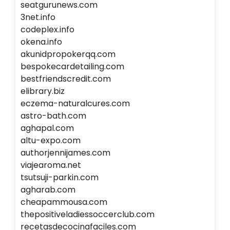
seatgurunews.com
3net.info
codeplex.info
okena.info
akunidpropokerqq.com
bespokecardetailing.com
bestfriendscredit.com
elibrary.biz
eczema-naturalcures.com
astro-bath.com
aghapal.com
altu-expo.com
authorjennijames.com
viajearoma.net
tsutsuji-parkin.com
agharab.com
cheapammousa.com
thepositiveladiessoccerclub.com
recetasdecocinafaciles.com