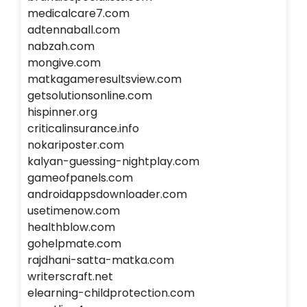
medicalcare7.com
adtennaball.com
nabzah.com
mongive.com
matkagameresultsview.com
getsolutionsonline.com
hispinner.org
criticalinsurance.info
nokariposter.com
kalyan-guessing-nightplay.com
gameofpanels.com
androidappsdownloader.com
usetimenow.com
healthblow.com
gohelpmate.com
rajdhani-satta-matka.com
writerscraft.net
elearning-childprotection.com