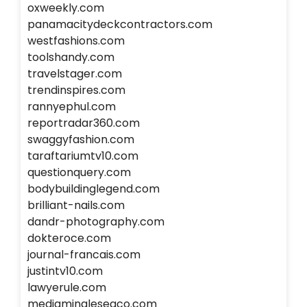
oxweekly.com
panamacitydeckcontractors.com
westfashions.com
toolshandy.com
travelstager.com
trendinspires.com
rannyephul.com
reportradar360.com
swaggyfashion.com
taraftariumtv10.com
questionquery.com
bodybuildinglegend.com
brilliant-nails.com
dandr-photography.com
dokteroce.com
journal-francais.com
justintv10.com
lawyerule.com
mediamingleseaco.com