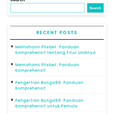
Search
RECENT POSTS
Memahami Plisbet: Panduan
Komprehensif tentang Fitur Uniknya
Memahami Plisbet: Panduan
Komprehensif
Pengertian Bunga99: Panduan
Komprehensif
Pengertian Bunga99: Panduan
Komprehensif untuk Pemula