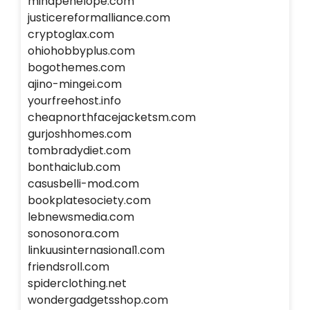
minapenelope.com
justicereformalliance.com
cryptoglax.com
ohiohobbyplus.com
bogothemes.com
ajino-mingei.com
yourfreehost.info
cheapnorthfacejacketsm.com
gurjoshhomes.com
tombradydiet.com
bonthaiclub.com
casusbelli-mod.com
bookplatesociety.com
lebnewsmedia.com
sonosonora.com
linkuusinternasional1.com
friendsroll.com
spiderclothing.net
wondergadgetsshop.com