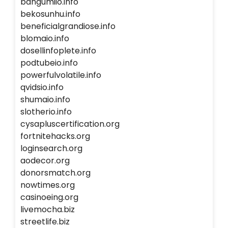
bangumiio.info
bekosunhu.info
beneficialgrandiose.info
blomaio.info
dosellinfoplete.info
podtubeio.info
powerfulvolatile.info
qvidsio.info
shumaio.info
slotherio.info
cysapluscertification.org
fortnitehacks.org
loginsearch.org
aodecor.org
donorsmatch.org
nowtimes.org
casinoeing.org
livemocha.biz
streetlife.biz