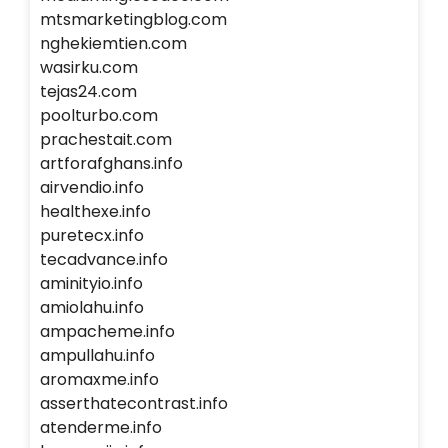
mtsmarketingblog.com
nghekiemtien.com
wasirku.com
tejas24.com
poolturbo.com
prachestait.com
artforafghans.info
airvendio.info
healthexe.info
puretecx.info
tecadvance.info
aminityio.info
amiolahu.info
ampacheme.info
ampullahu.info
aromaxme.info
asserthatecontrast.info
atenderme.info