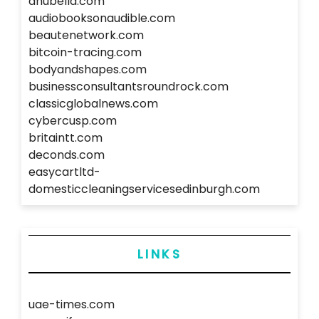
anubella.com
audiobooksonaudible.com
beautenetwork.com
bitcoin-tracing.com
bodyandshapes.com
businessconsultantsroundrock.com
classicglobalnews.com
cybercusp.com
britaintt.com
deconds.com
easycartltd-
domesticcleaningservicesedinburgh.com
LINKS
uae-times.com