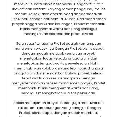
merevolusi cara bisnis beroperasi. Dengan fitur-fitur
inovatif dan antarmuka yang ramah pengguna, Pro8et
membuka kekuatan operasi yang disederhanakan
untuk perusahaan dari semua ukuran. Dari manajemen
proyek hingga perkiraan keuangan, Pro8et membantu
bisnis menghemat waktu dan uang sekaligus
meningkatkan efisiensi dan produktivitas.
Salah satu fitur utama Pro8et adalah kemampuan
manajemen proyeknya. Dengan Pro8et, bisnis dapat
dengan mudah melacak kemajuan proyek,
menetapkan tugas kepada anggota tim, dan
menetapkan tenggat waktu penyelesaian. Hal ini
memungkinkan kolaborasi yang lebih baik di antara
anggota tim dan memastikan bahwa proyek selesai
tepat waktu dan sesuai anggaran. Dengan
menyederhanakan proses manajemen proyek, Pro8et
membantu bisnis menghemat waktu dan uang,
sekaligus meningkatkan kualitas pekerjaan.
Selain manajemen proyek, Pro8et juga menawarkan
alat peramalan keuangan yang canggih. Dengan
Pro8et, bisnis dapat dengan mudah membuat