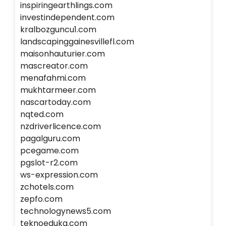
inspiringearthlings.com
investindependent.com
kralbozguncu1.com
landscapinggainesvillefl.com
maisonhauturier.com
mascreator.com
menafahmi.com
mukhtarmeer.com
nascartoday.com
nqted.com
nzdriverlicence.com
pagalguru.com
pcegame.com
pgslot-r2.com
ws-expression.com
zchotels.com
zepfo.com
technologynews5.com
teknoeduka.com