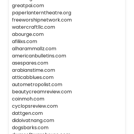
greatpai.com
paperlanterntheatre.org
freeworshipnetwork.com
watercraftllc.com
abourge.com
afiliixs.com
alharammallz.com
americanbulletins.com
asespares.com
arabianstime.com
atticabblues.com
autometropolist.com
beautycreamreview.com
coinmoh.com
cyclopsreview.com
dattgen.com
didoivatnang.com
dogsbarks.com