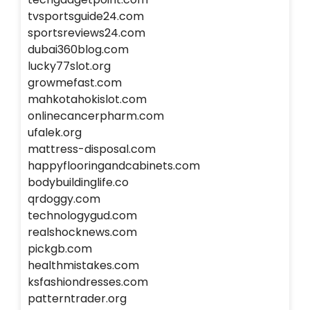
tvsportsguide24.com
sportsreviews24.com
dubai360blog.com
lucky77slot.org
growmefast.com
mahkotahokislot.com
onlinecancerpharm.com
ufalek.org
mattress-disposal.com
happyflooringandcabinets.com
bodybuildinglife.co
qrdoggy.com
technologygud.com
realshocknews.com
pickgb.com
healthmistakes.com
ksfashiondresses.com
patterntrader.org