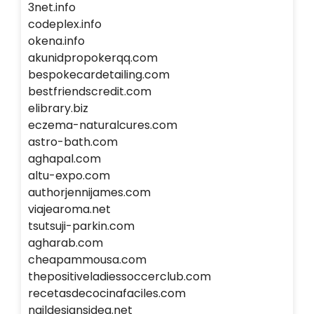
3net.info
codeplex.info
okena.info
akunidpropokerqq.com
bespokecardetailing.com
bestfriendscredit.com
elibrary.biz
eczema-naturalcures.com
astro-bath.com
aghapal.com
altu-expo.com
authorjennijames.com
viajearoma.net
tsutsuji-parkin.com
agharab.com
cheapammousa.com
thepositiveladiessoccerclub.com
recetasdecocinafaciles.com
naildesignsidea.net