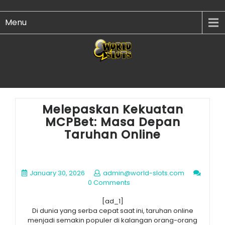
Menu
Melepaskan Kekuatan
MCPBet: Masa Depan
Taruhan Online
January 30, 2026
admin@world-slots.com
0 Comments
[ad_1]
Di dunia yang serba cepat saat ini, taruhan online
menjadi semakin populer di kalangan orang-orang