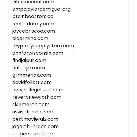
vibesaccent.com
ampajavierdemiguel.org
brainboosters.co
amberlately.com
joycebriscoe.com
aicarmina.com
mypartysupplystore.com
annforwisconsin.com
findjaipur.com
cultofjim.com
glimmerick.com
davidfollett.com
newcollegebeat.com
reverbnewyork.com
skinmerch.com
usvisaforum.com
bestmovierulz.com
jagalchi-trade.com
loopersound.com