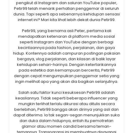
pengikut di Instagram dan saluran YouTube populer,
Petir99 telah menarik perhatian penggemar di seluruh
dunia. Tapi seperti apa sebenarnya kehidupan sensasi
internet ini? Mari kita lihat lebih dekat dunia Petir99.
Petir99, yang bernama asli Peter, pertama kali
mendapatkan ketenaran di platform media sosial
seperti Instagram dan YouTube dengan berbagi
kecintaannya pada fashion, perjalanan, dan gaya
hidup. Kontennya adalah campuran postingan pakaian
bergaya, vlog perjalanan, dan kilasan di balik layar
kehidupan sehari-harinya. Dengan ketertarikannya
pada estetika dan kemampuan bercerita, Petir99
dengan cepat mengumpulkan penggemar setia yang
ingin melihat apa yang akan dia bagikan selanjutnya.
Salah satu faktor kunci kesuksesan Petir99 adalah
keasliannya. Tidak seperti beberapa influencer yang
mungkin terlihat terlalu dikurasi atau ditulis secara
berlebihan, Petir99 bangga akan dirinya yang asli dan
dapat diterima. Ia tak segan-segan menunjukkan suka
dan duka dalam hidupnya, entah itu pemotretan
glamor atau momen candid bersama teman-
temannya. Transparansi ini membuatnya disayangi