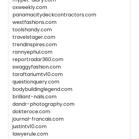
oxweekly.com
panamacitydeckcontractors.com
westfashions.com
toolshandy.com
travelstager.com
trendinspires.com
rannyephul.com
reportradar360.com
swaggyfashion.com
taraftariumtv10.com
questionquery.com
bodybuildinglegend.com
brilliant-nails.com
dandr-photography.com
dokteroce.com
journal-francais.com
justintv10.com
lawyerule.com