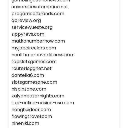
universitiesofamerica.net
progameofbrands.com
qbreview.org
servicewueste.org
zippyrevs.com
matkanumbernow.com
myjobcirculars.com
healthmoreoverfitness.com
topslotxgames.com
routerloggnet.net
dantella6.com
slotsgamesone.com
hispinzone.com
kalyanbazarnights.com
top-online-casino-usa.com
honghuidoor.com
flowingtravel.com
nineniki.com