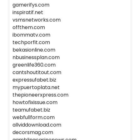
gamerifys.com
inspiratif.net
vsmsnetworks.com
offthem.com
ibommatv.com
techporfit.com
bekasionline.com
nbusinessplan.com
greenlife360.com
cantshoutitout.com
expressufabet.biz
mypuertoplata.net
thepioneerxpress.com
howtofixissue.com
teamufabet.biz
webfullform.com
allviddownload.com
decorsmag.com
gamblingcasinonews.com