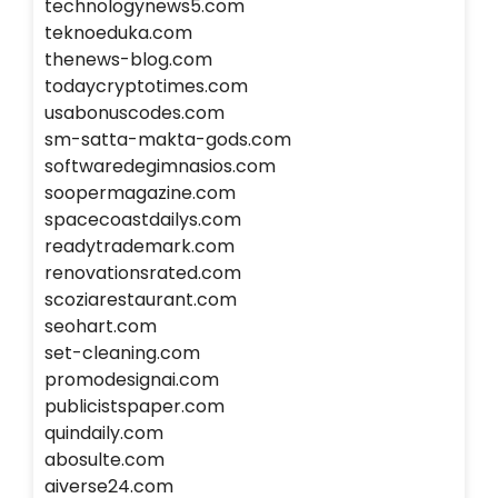
technologynews5.com
teknoeduka.com
thenews-blog.com
todaycryptotimes.com
usabonuscodes.com
sm-satta-makta-gods.com
softwaredegimnasios.com
soopermagazine.com
spacecoastdailys.com
readytrademark.com
renovationsrated.com
scoziarestaurant.com
seohart.com
set-cleaning.com
promodesignai.com
publicistspaper.com
quindaily.com
abosulte.com
aiverse24.com