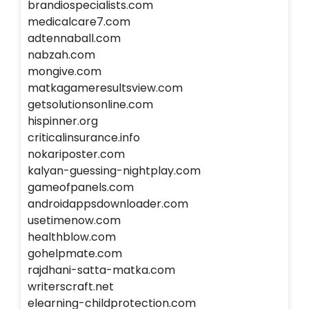
brandiospecialists.com
medicalcare7.com
adtennaball.com
nabzah.com
mongive.com
matkagameresultsview.com
getsolutionsonline.com
hispinner.org
criticalinsurance.info
nokariposter.com
kalyan-guessing-nightplay.com
gameofpanels.com
androidappsdownloader.com
usetimenow.com
healthblow.com
gohelpmate.com
rajdhani-satta-matka.com
writerscraft.net
elearning-childprotection.com