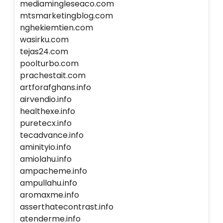
mediamingleseaco.com
mtsmarketingblog.com
nghekiemtien.com
wasirku.com
tejas24.com
poolturbo.com
prachestait.com
artforafghans.info
airvendio.info
healthexe.info
puretecx.info
tecadvance.info
aminityio.info
amiolahu.info
ampacheme.info
ampullahu.info
aromaxme.info
asserthatecontrast.info
atenderme.info