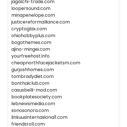
jagalchi-trade.com
loopersound.com
minapenelope.com
justicereformalliance.com
cryptoglax.com
ohiohobbyplus.com
bogothemes.com
ajino-mingei.com
yourfreehost.info
cheapnorthfacejacketsm.com
gurjoshhomes.com
tombradydiet.com
bonthaiclub.com
casusbelli-mod.com
bookplatesociety.com
lebnewsmedia.com
sonosonora.com
linkuusinternasional1.com
friendsroll.com