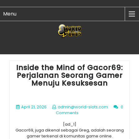
Menu
Inside the Mind of Gacor69:
Perjalanan Seorang Gamer
Menuju Kesuksesan
April 21, 2026
admin@world-slots.com
0
Comments
[ad_1]
Gacor69, juga dikenal sebagai Greg, adalah seorang
gamer terkenal di komunitas game online.