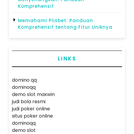
Komprehensif
Memahami Plisbet: Panduan
Komprehensif tentang Fitur Uniknya
LINKS
domino qq
dominoqq
demo slot maxwin
judi bola resmi
judi poker online
situs poker online
dominoqq
demo slot