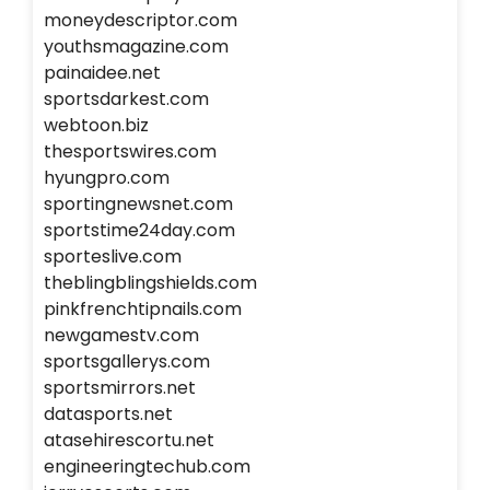
moneydescriptor.com
youthsmagazine.com
painaidee.net
sportsdarkest.com
webtoon.biz
thesportswires.com
hyungpro.com
sportingnewsnet.com
sportstime24day.com
sporteslive.com
theblingblingshields.com
pinkfrenchtipnails.com
newgamestv.com
sportsgallerys.com
sportsmirrors.net
datasports.net
atasehirescortu.net
engineeringtechub.com