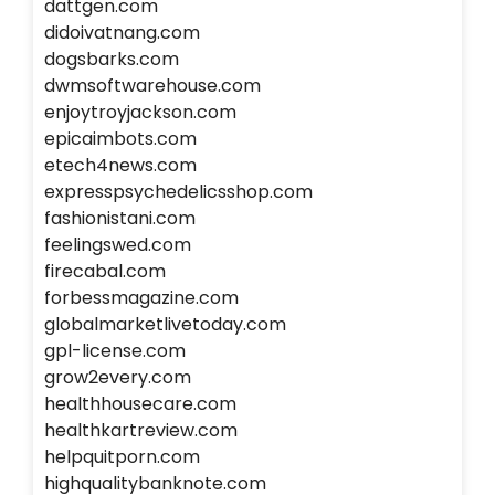
dattgen.com
didoivatnang.com
dogsbarks.com
dwmsoftwarehouse.com
enjoytroyjackson.com
epicaimbots.com
etech4news.com
expresspsychedelicsshop.com
fashionistani.com
feelingswed.com
firecabal.com
forbessmagazine.com
globalmarketlivetoday.com
gpl-license.com
grow2every.com
healthhousecare.com
healthkartreview.com
helpquitporn.com
highqualitybanknote.com