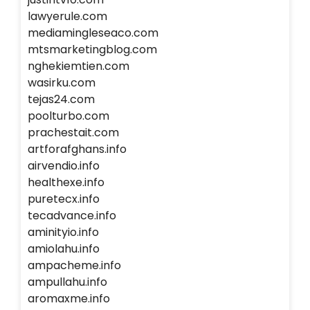
lawyerule.com
mediamingleseaco.com
mtsmarketingblog.com
nghekiemtien.com
wasirku.com
tejas24.com
poolturbo.com
prachestait.com
artforafghans.info
airvendio.info
healthexe.info
puretecx.info
tecadvance.info
aminityio.info
amiolahu.info
ampacheme.info
ampullahu.info
aromaxme.info