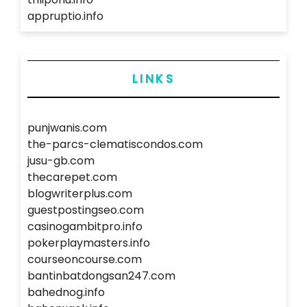
appruptio.info
LINKS
punjwanis.com
the-parcs-clematiscondos.com
jusu-gb.com
thecarepet.com
blogwriterplus.com
guestpostingseo.com
casinogambitpro.info
pokerplaymasters.info
courseoncourse.com
bantinbatdongsan247.com
bahednog.info