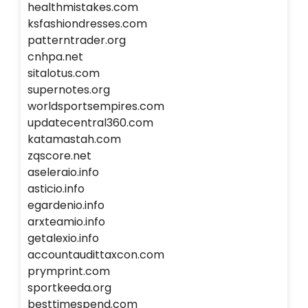
healthmistakes.com
ksfashiondresses.com
patterntrader.org
cnhpa.net
sitalotus.com
supernotes.org
worldsportsempires.com
updatecentral360.com
katamastah.com
zqscore.net
aseleraio.info
asticio.info
egardenio.info
arxteamio.info
getalexio.info
accountaudittaxcon.com
prymprint.com
sportkeeda.org
besttimespend.com