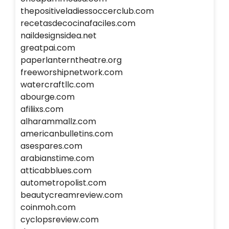
thepositiveladiessoccerclub.com
recetasdecocinafaciles.com
naildesignsidea.net
greatpai.com
paperlanterntheatre.org
freeworshipnetwork.com
watercraftllc.com
abourge.com
afiliixs.com
alharammallz.com
americanbulletins.com
asespares.com
arabianstime.com
atticabblues.com
autometropolist.com
beautycreamreview.com
coinmoh.com
cyclopsreview.com