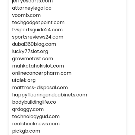
jerryescorts.com
attorneylegal.co
voomb.com
techgadgetpoint.com
tvsportsguide24.com
sportsreviews24.com
dubai360blog.com
lucky77slot.org
growmefast.com
mahkotahokislot.com
onlinecancerpharm.com
ufalek.org
mattress-disposal.com
happyflooringandcabinets.com
bodybuildinglife.co
qrdoggy.com
technologygud.com
realshocknews.com
pickgb.com