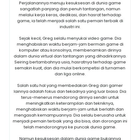
Perjalanannya menuju kesuksesan di dunia game
sangatlah panjang dan penuh tantangan, namun
melalui kerja keras, dedikasi, dan hasrat terhadap
game, ia telah menjadi salah satu pemain terbaik di
industri ini.
Sejak kecil, Greg selalu menyukai video game. Dia
menghabiskan waktu berjam-jam bermain game di
komputer atau konsolnya, membenamkan dirinya
dalam dunia virtual dan tantangan yang dihadirkannya.
Seiring bertambahnya usia, hasratnya terhadap game
semakin kuat, dan dia mulai berkompetisi di turnamen
dan liga online.
Salah satu hal yang membedakan Greg dari gamer
lainnya adalah fokus dan tekadnya yang luar biasa. Dia
terus-menerus mendorong dirinya sendiri untuk
meningkatkan keterampilan dan tekniknya,
menghabiskan waktu berjam-jam untuk berlatih dan
mengasah kemampuannya. Dia selalu berusaha untuk
menjadi pemain terbaik yang dia bisa, dan dorongan ini
telah mendorongnya ke puncak dunia game.
Namun kesuksesan dalam dunia game bukannya