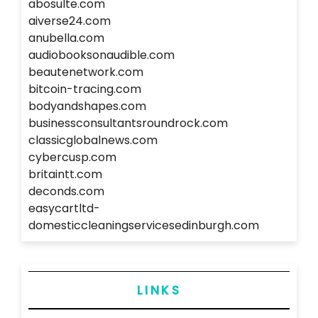
abosulte.com
aiverse24.com
anubella.com
audiobooksonaudible.com
beautenetwork.com
bitcoin-tracing.com
bodyandshapes.com
businessconsultantsroundrock.com
classicglobalnews.com
cybercusp.com
britaintt.com
deconds.com
easycartltd-
domesticcleaningservicesedinburgh.com
LINKS