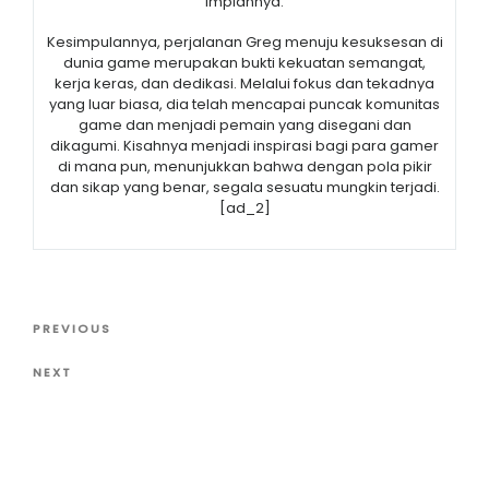
impiannya.
Kesimpulannya, perjalanan Greg menuju kesuksesan di
dunia game merupakan bukti kekuatan semangat,
kerja keras, dan dedikasi. Melalui fokus dan tekadnya
yang luar biasa, dia telah mencapai puncak komunitas
game dan menjadi pemain yang disegani dan
dikagumi. Kisahnya menjadi inspirasi bagi para gamer
di mana pun, menunjukkan bahwa dengan pola pikir
dan sikap yang benar, segala sesuatu mungkin terjadi.
[ad_2]
Post
Previous
PREVIOUS
navigation
Post
Next
NEXT
Post