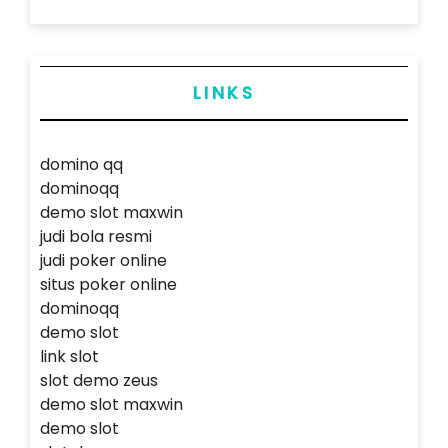
LINKS
domino qq
dominoqq
demo slot maxwin
judi bola resmi
judi poker online
situs poker online
dominoqq
demo slot
link slot
slot demo zeus
demo slot maxwin
demo slot