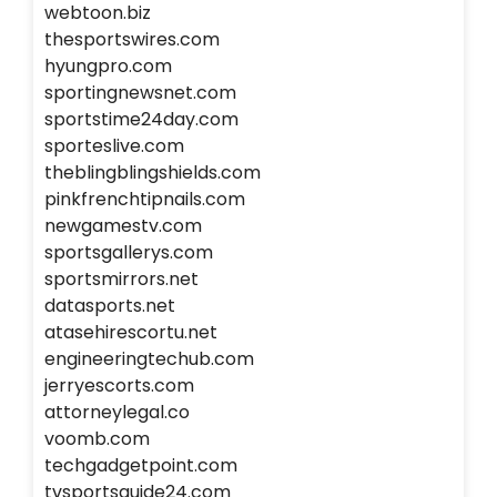
webtoon.biz
thesportswires.com
hyungpro.com
sportingnewsnet.com
sportstime24day.com
sporteslive.com
theblingblingshields.com
pinkfrenchtipnails.com
newgamestv.com
sportsgallerys.com
sportsmirrors.net
datasports.net
atasehirescortu.net
engineeringtechub.com
jerryescorts.com
attorneylegal.co
voomb.com
techgadgetpoint.com
tvsportsguide24.com