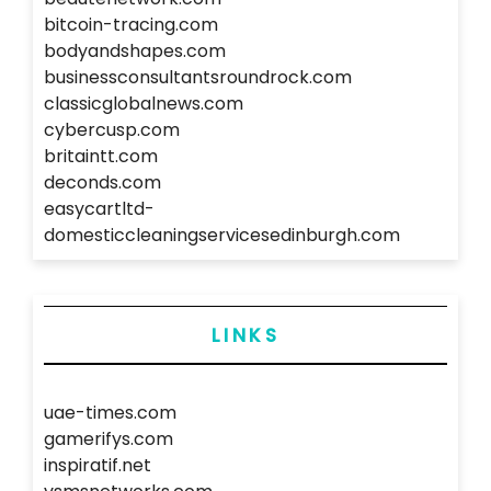
bitcoin-tracing.com
bodyandshapes.com
businessconsultantsroundrock.com
classicglobalnews.com
cybercusp.com
britaintt.com
deconds.com
easycartltd-
domesticcleaningservicesedinburgh.com
LINKS
uae-times.com
gamerifys.com
inspiratif.net