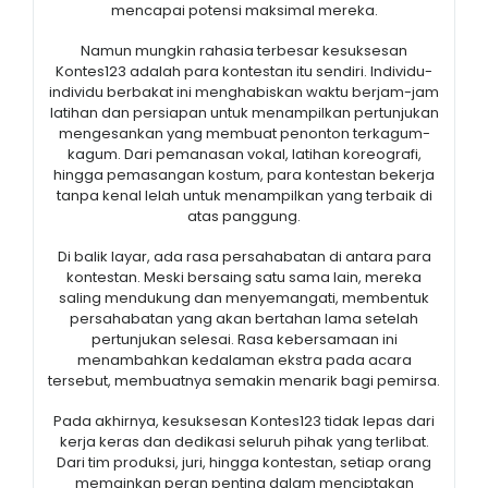
mencapai potensi maksimal mereka.
Namun mungkin rahasia terbesar kesuksesan
Kontes123 adalah para kontestan itu sendiri. Individu-
individu berbakat ini menghabiskan waktu berjam-jam
latihan dan persiapan untuk menampilkan pertunjukan
mengesankan yang membuat penonton terkagum-
kagum. Dari pemanasan vokal, latihan koreografi,
hingga pemasangan kostum, para kontestan bekerja
tanpa kenal lelah untuk menampilkan yang terbaik di
atas panggung.
Di balik layar, ada rasa persahabatan di antara para
kontestan. Meski bersaing satu sama lain, mereka
saling mendukung dan menyemangati, membentuk
persahabatan yang akan bertahan lama setelah
pertunjukan selesai. Rasa kebersamaan ini
menambahkan kedalaman ekstra pada acara
tersebut, membuatnya semakin menarik bagi pemirsa.
Pada akhirnya, kesuksesan Kontes123 tidak lepas dari
kerja keras dan dedikasi seluruh pihak yang terlibat.
Dari tim produksi, juri, hingga kontestan, setiap orang
memainkan peran penting dalam menciptakan