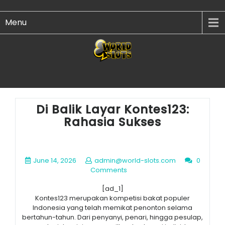
Menu
Di Balik Layar Kontes123:
Rahasia Sukses
June 14, 2026
admin@world-slots.com
0
Comments
[ad_1]
Kontes123 merupakan kompetisi bakat populer
Indonesia yang telah memikat penonton selama
bertahun-tahun. Dari penyanyi, penari, hingga pesulap,