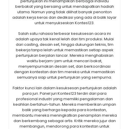
pertunjukan ini menampilkan berbagai individu
berbakat yang bersaing untuk mendapatkan hadiah
utama. Namun yang tidak dilihat banyak penonton
adalah kerja keras dan dedikasi yang ada di balik layar
untuk menyukseskan Kontes123.
Salah satu rahasia terbesar kesuksesan acara ini
adalah upaya tak kenal lelah dari tim produksi. Mulai
dari casting, desain set, hingga dukungan teknis, tim
bekerja tanpa lelah untuk memastikan setiap aspek
pertunjukan berjalan lancar. Mereka menghabiskan
waktu berjam-jam untuk mencari bakat,
menyempurnakan desain set, dan berkoordinasi
dengan kontestan dan tim mereka untuk memastikan
semuanya siap untuk pertunjukan yang sempurna.
Faktor kunci lain dalam kesuksesan pertunjukan adalah
para juri. Panel juri Kontes123 terdiri dari para
profesional industri yang memiliki pengalaman dan
keahlian bertahun-tahun. Mereka memberikan umpan
balik yang berharga kepada para kontestan,
membantu mereka meningkatkan penampilan mereka
dan berkembang sebagai artis. Kritik mereka jujur ​​dan
membangun, mendorong para kontestan untuk