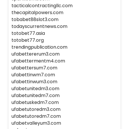
tacticalcontractingllc.com
thecapitalpowers.com
tobabet88slot3.com
todayscurrentnews.com
totobet77.asia
totobet77.org
trendingpublication.com
ufabettererum3.com
ufabettermentm4.com
ufabettersum7.com
ufabettinwm7.com
ufabettinwum3.com
ufabetunitedm3.com
ufabetunitedm7.com
ufabetuskedm7.com
ufabetutoredm3.com
ufabetutoredm7.com
ufabetvalleyum3.com