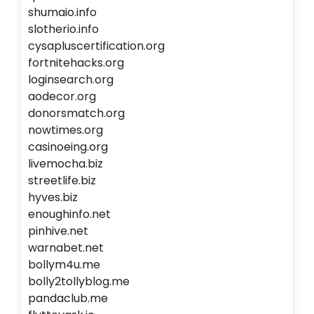
shumaio.info
slotherio.info
cysapluscertification.org
fortnitehacks.org
loginsearch.org
aodecor.org
donorsmatch.org
nowtimes.org
casinoeing.org
livemocha.biz
streetlife.biz
hyves.biz
enoughinfo.net
pinhive.net
warnabet.net
bollym4u.me
bolly2tollyblog.me
pandaclub.me