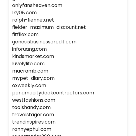
onlyfansheaven.com
lky08.com
ralph-fiennes.net
fielder-maximum-discount.net
fitfllex.com
genesisbusinesscredit.com
inforuang.com
kindsmarket.com
luvelylife.com
macramb.com
mypet-diary.com
oxweekly.com
panamacitydeckcontractors.com
westfashions.com
toolshandy.com
travelstager.com
trendinspires.com
rannyephul.com