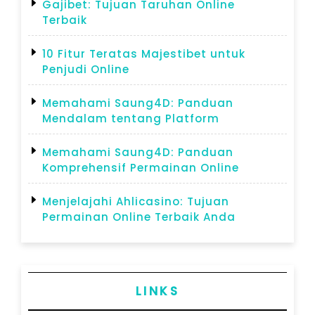
Gajibet: Tujuan Taruhan Online
Terbaik
10 Fitur Teratas Majestibet untuk
Penjudi Online
Memahami Saung4D: Panduan
Mendalam tentang Platform
Memahami Saung4D: Panduan
Komprehensif Permainan Online
Menjelajahi Ahlicasino: Tujuan
Permainan Online Terbaik Anda
LINKS