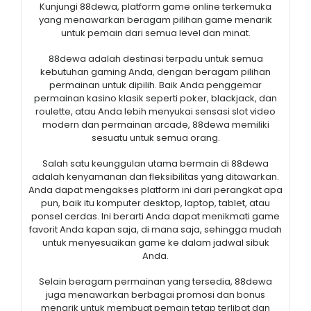
Kunjungi 88dewa, platform game online terkemuka
yang menawarkan beragam pilihan game menarik
untuk pemain dari semua level dan minat.
88dewa adalah destinasi terpadu untuk semua
kebutuhan gaming Anda, dengan beragam pilihan
permainan untuk dipilih. Baik Anda penggemar
permainan kasino klasik seperti poker, blackjack, dan
roulette, atau Anda lebih menyukai sensasi slot video
modern dan permainan arcade, 88dewa memiliki
sesuatu untuk semua orang.
Salah satu keunggulan utama bermain di 88dewa
adalah kenyamanan dan fleksibilitas yang ditawarkan.
Anda dapat mengakses platform ini dari perangkat apa
pun, baik itu komputer desktop, laptop, tablet, atau
ponsel cerdas. Ini berarti Anda dapat menikmati game
favorit Anda kapan saja, di mana saja, sehingga mudah
untuk menyesuaikan game ke dalam jadwal sibuk
Anda.
Selain beragam permainan yang tersedia, 88dewa
juga menawarkan berbagai promosi dan bonus
menarik untuk membuat pemain tetap terlibat dan