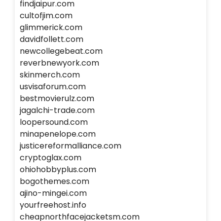
findjaipur.com
cultofjim.com
glimmerick.com
davidfollett.com
newcollegebeat.com
reverbnewyork.com
skinmerch.com
usvisaforum.com
bestmovierulz.com
jagalchi-trade.com
loopersound.com
minapenelope.com
justicereformalliance.com
cryptoglax.com
ohiohobbyplus.com
bogothemes.com
ajino-mingei.com
yourfreehost.info
cheapnorthfacejacketsm.com