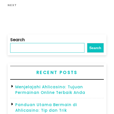
navigation
Post
Next
NEXT
Post
Search
Search
RECENT POSTS
Menjelajahi Ahlicasino: Tujuan
Permainan Online Terbaik Anda
Panduan Utama Bermain di
Ahlicasino: Tip dan Trik