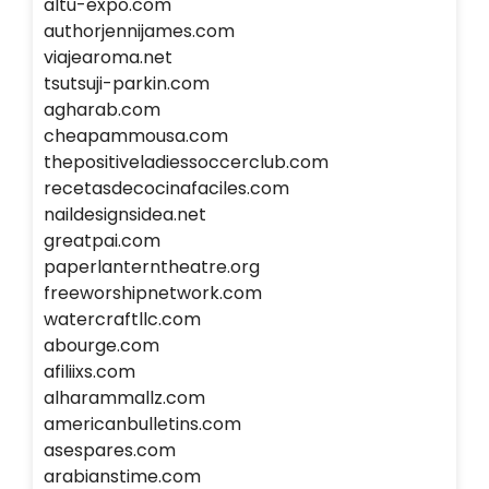
altu-expo.com
authorjennijames.com
viajearoma.net
tsutsuji-parkin.com
agharab.com
cheapammousa.com
thepositiveladiessoccerclub.com
recetasdecocinafaciles.com
naildesignsidea.net
greatpai.com
paperlanterntheatre.org
freeworshipnetwork.com
watercraftllc.com
abourge.com
afiliixs.com
alharammallz.com
americanbulletins.com
asespares.com
arabianstime.com