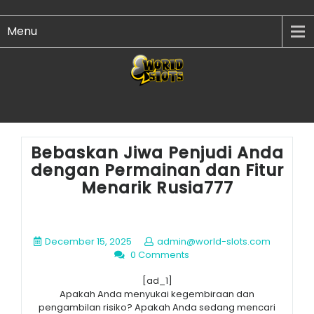
Menu
Bebaskan Jiwa Penjudi Anda
dengan Permainan dan Fitur
Menarik Rusia777
December 15, 2025
admin@world-slots.com
0 Comments
[ad_1]
Apakah Anda menyukai kegembiraan dan
pengambilan risiko? Apakah Anda sedang mencari