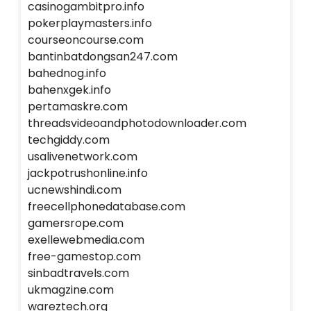
casinogambitpro.info
pokerplaymasters.info
courseoncourse.com
bantinbatdongsan247.com
bahednog.info
bahenxgek.info
pertamaskre.com
threadsvideoandphotodownloader.com
techgiddy.com
usalivenetwork.com
jackpotrushonline.info
ucnewshindi.com
freecellphonedatabase.com
gamersrope.com
exellewebmedia.com
free-gamestop.com
sinbadtravels.com
ukmagzine.com
wareztech.org