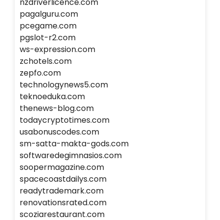
nzdriverlicence.com
pagalguru.com
pcegame.com
pgslot-r2.com
ws-expression.com
zchotels.com
zepfo.com
technologynews5.com
teknoeduka.com
thenews-blog.com
todaycryptotimes.com
usabonuscodes.com
sm-satta-makta-gods.com
softwaredegimnasios.com
soopermagazine.com
spacecoastdailys.com
readytrademark.com
renovationsrated.com
scoziarestaurant.com