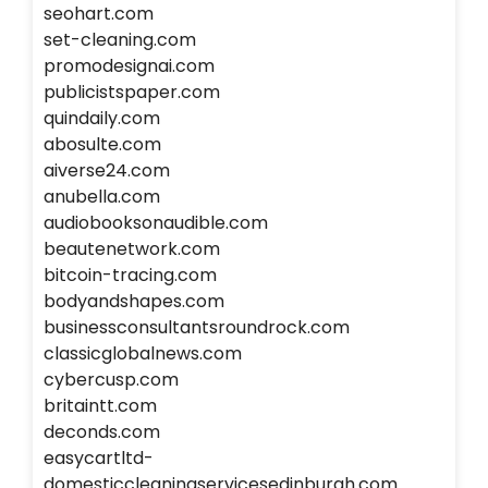
seohart.com
set-cleaning.com
promodesignai.com
publicistspaper.com
quindaily.com
abosulte.com
aiverse24.com
anubella.com
audiobooksonaudible.com
beautenetwork.com
bitcoin-tracing.com
bodyandshapes.com
businessconsultantsroundrock.com
classicglobalnews.com
cybercusp.com
britaintt.com
deconds.com
easycartltd-
domesticcleaningservicesedinburgh.com