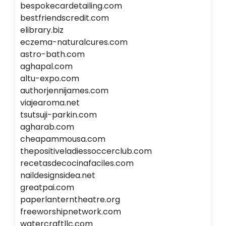
bespokecardetailing.com
bestfriendscredit.com
elibrary.biz
eczema-naturalcures.com
astro-bath.com
aghapal.com
altu-expo.com
authorjennijames.com
viajearoma.net
tsutsuji-parkin.com
agharab.com
cheapammousa.com
thepositiveladiessoccerclub.com
recetasdecocinafaciles.com
naildesignsidea.net
greatpai.com
paperlanterntheatre.org
freeworshipnetwork.com
watercraftllc.com