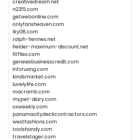
creativedream.net
n2315.com
getwebonline.com
onlyfansheaven.com
lky08.com
ralph-fiennes.net
fielder-maximum-discount.net
fitfllex.com
genesisbusinesscredit.com
inforuang.com
kindsmarket.com
luvelylife.com
macramb.com
mypet-diary.com
oxweekly.com
panamacitydeckcontractors.com
westfashions.com
toolshandy.com
travelstager.com