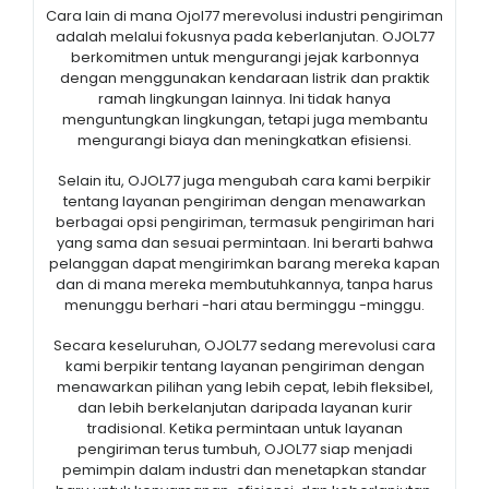
Cara lain di mana Ojol77 merevolusi industri pengiriman
adalah melalui fokusnya pada keberlanjutan. OJOL77
berkomitmen untuk mengurangi jejak karbonnya
dengan menggunakan kendaraan listrik dan praktik
ramah lingkungan lainnya. Ini tidak hanya
menguntungkan lingkungan, tetapi juga membantu
mengurangi biaya dan meningkatkan efisiensi.
Selain itu, OJOL77 juga mengubah cara kami berpikir
tentang layanan pengiriman dengan menawarkan
berbagai opsi pengiriman, termasuk pengiriman hari
yang sama dan sesuai permintaan. Ini berarti bahwa
pelanggan dapat mengirimkan barang mereka kapan
dan di mana mereka membutuhkannya, tanpa harus
menunggu berhari -hari atau berminggu -minggu.
Secara keseluruhan, OJOL77 sedang merevolusi cara
kami berpikir tentang layanan pengiriman dengan
menawarkan pilihan yang lebih cepat, lebih fleksibel,
dan lebih berkelanjutan daripada layanan kurir
tradisional. Ketika permintaan untuk layanan
pengiriman terus tumbuh, OJOL77 siap menjadi
pemimpin dalam industri dan menetapkan standar