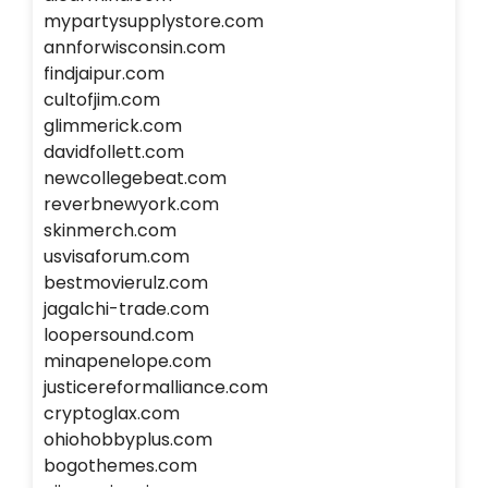
mypartysupplystore.com
annforwisconsin.com
findjaipur.com
cultofjim.com
glimmerick.com
davidfollett.com
newcollegebeat.com
reverbnewyork.com
skinmerch.com
usvisaforum.com
bestmovierulz.com
jagalchi-trade.com
loopersound.com
minapenelope.com
justicereformalliance.com
cryptoglax.com
ohiohobbyplus.com
bogothemes.com