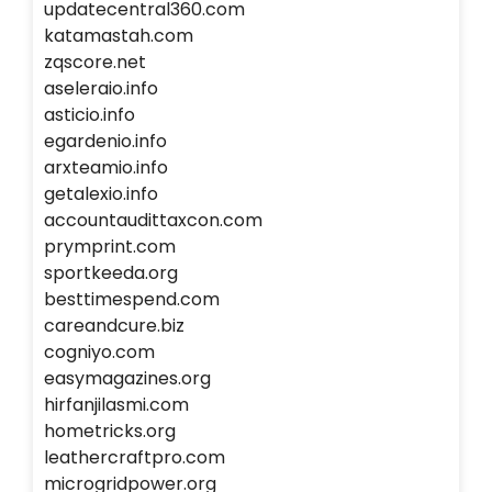
updatecentral360.com
katamastah.com
zqscore.net
aseleraio.info
asticio.info
egardenio.info
arxteamio.info
getalexio.info
accountaudittaxcon.com
prymprint.com
sportkeeda.org
besttimespend.com
careandcure.biz
cogniyo.com
easymagazines.org
hirfanjilasmi.com
hometricks.org
leathercraftpro.com
microgridpower.org