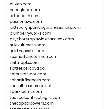
mixiqo.com
needglobe.com
ortocoach.com
passionawe.com
pittsburghpaintingprofessionals.com
plumberryworks.com
psychoterapiawioletanowak.com
quickultimate.com
quirkyquester.com
sexmedicineformen.com
shiftripple.com
slotterpercaya.co
smartcoolbox.com
sohanjitfinances.com
soulfulhousemusic.net
sparklooms.com
tacticalcontractingllc.com
thecapitalpowers.com