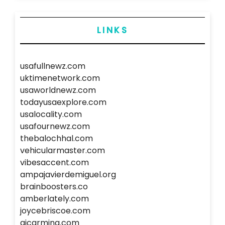
LINKS
usafullnewz.com
uktimenetwork.com
usaworldnewz.com
todayusaexplore.com
usalocality.com
usafournewz.com
thebalochhal.com
vehicularmaster.com
vibesaccent.com
ampajavierdemiguel.org
brainboosters.co
amberlately.com
joycebriscoe.com
aicarmina.com