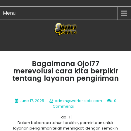
Menu
Bagaimana Ojol77
merevolusi cara kita berpikir
tentang layanan pengiriman
June 17, 2025
admin@world-slots.com
0
Comments
[ad_1]
Dalam beberapa tahun terakhir, permintaan untuk
layanan pengiriman telah meningkat, dengan semakin