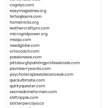
cogniyo.com
easymagazines.org
hirfanjilasmi.com
hometricks.org
leathercraftpro.com
microgridpower.org
mixiqo.com
needglobe.com
ortocoach.com
passionawe.com
pittsburghpaintingprofessionals.com
plumberryworks.com
psychoterapiawioletanowak.com
quickultimate.com
quirkyquester.com
sexmedicineformen.com
shiftripple.com
slotterpercaya.co