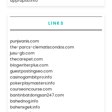
appruptio.info
LINKS
punjwanis.com
the-parcs-clematiscondos.com
jusu-gb.com
thecarepet.com
blogwriterplus.com
guestpostingseo.com
casinogambitpro.info
pokerplaymasters.info
courseoncourse.com
bantinbatdongsan247.com
bahednog.info
bahenxgek.info