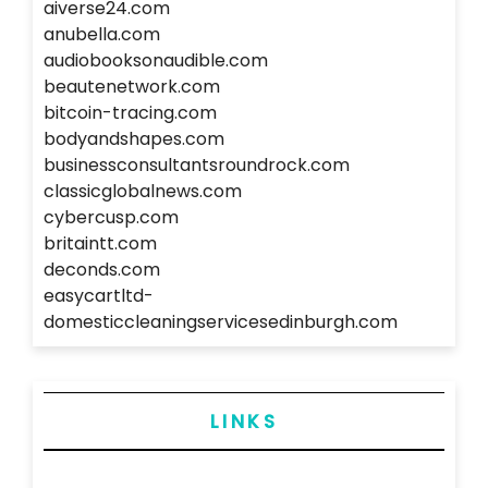
aiverse24.com
anubella.com
audiobooksonaudible.com
beautenetwork.com
bitcoin-tracing.com
bodyandshapes.com
businessconsultantsroundrock.com
classicglobalnews.com
cybercusp.com
britaintt.com
deconds.com
easycartltd-
domesticcleaningservicesedinburgh.com
LINKS