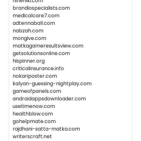
nineniki.com
brandiospecialists.com
medicalcare7.com
adtennaball.com
nabzah.com
mongive.com
matkagameresultsview.com
getsolutionsonline.com
hispinner.org
criticalinsurance.info
nokariposter.com
kalyan-guessing-nightplay.com
gameofpanels.com
androidappsdownloader.com
usetimenow.com
healthblow.com
gohelpmate.com
rajdhani-satta-matka.com
writerscraft.net