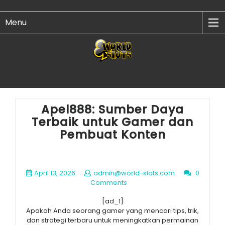
Menu
Apel888: Sumber Daya
Terbaik untuk Gamer dan
Pembuat Konten
April 13, 2026
admin@world-slots.com
0
Comments
[ad_1]
Apakah Anda seorang gamer yang mencari tips, trik,
dan strategi terbaru untuk meningkatkan permainan