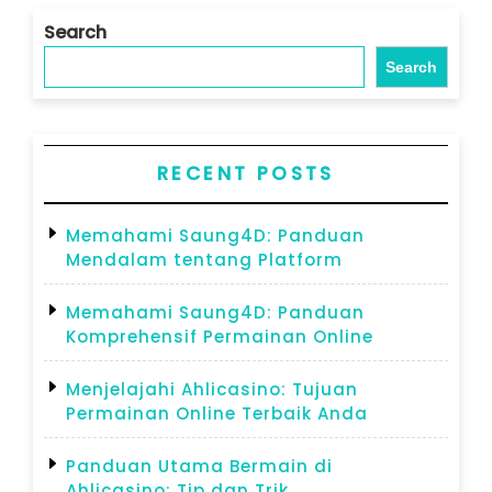
Search
Search
RECENT POSTS
Memahami Saung4D: Panduan
Mendalam tentang Platform
Memahami Saung4D: Panduan
Komprehensif Permainan Online
Menjelajahi Ahlicasino: Tujuan
Permainan Online Terbaik Anda
Panduan Utama Bermain di
Ahlicasino: Tip dan Trik