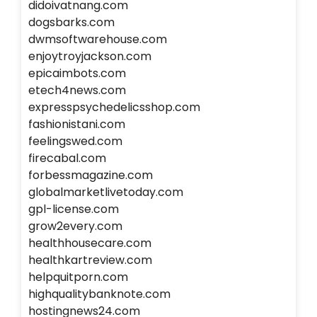
didoivatnang.com
dogsbarks.com
dwmsoftwarehouse.com
enjoytroyjackson.com
epicaimbots.com
etech4news.com
expresspsychedelicsshop.com
fashionistani.com
feelingswed.com
firecabal.com
forbessmagazine.com
globalmarketlivetoday.com
gpl-license.com
grow2every.com
healthhousecare.com
healthkartreview.com
helpquitporn.com
highqualitybanknote.com
hostingnews24.com