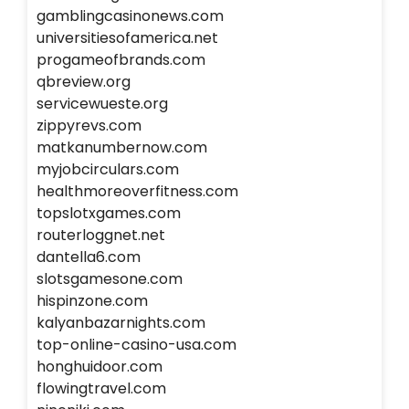
gamblingcasinonews.com
universitiesofamerica.net
progameofbrands.com
qbreview.org
servicewueste.org
zippyrevs.com
matkanumbernow.com
myjobcirculars.com
healthmoreoverfitness.com
topslotxgames.com
routerloggnet.net
dantella6.com
slotsgamesone.com
hispinzone.com
kalyanbazarnights.com
top-online-casino-usa.com
honghuidoor.com
flowingtravel.com