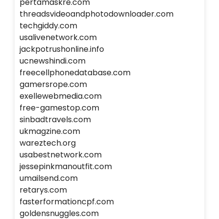
pertamaskre.com
threadsvideoandphotodownloader.com
techgiddy.com
usalivenetwork.com
jackpotrushonline.info
ucnewshindi.com
freecellphonedatabase.com
gamersrope.com
exellewebmedia.com
free-gamestop.com
sinbadtravels.com
ukmagzine.com
wareztech.org
usabestnetwork.com
jessepinkmanoutfit.com
umailsend.com
retarys.com
fasterformationcpf.com
goldensnuggles.com