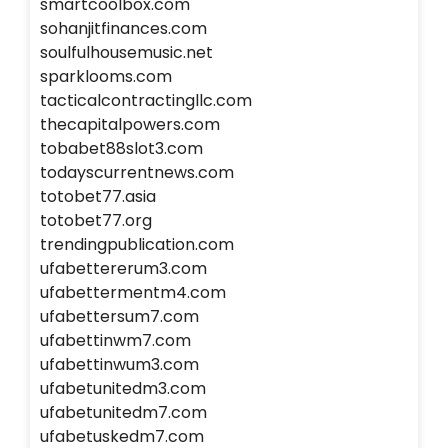
smartcoolbox.com
sohanjitfinances.com
soulfulhousemusic.net
sparklooms.com
tacticalcontractingllc.com
thecapitalpowers.com
tobabet88slot3.com
todayscurrentnews.com
totobet77.asia
totobet77.org
trendingpublication.com
ufabettererum3.com
ufabettermentm4.com
ufabettersum7.com
ufabettinwm7.com
ufabettinwum3.com
ufabetunitedm3.com
ufabetunitedm7.com
ufabetuskedm7.com