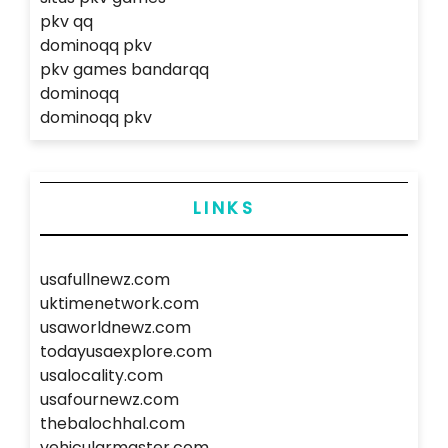
pkv qq
dominoqq pkv
pkv games bandarqq
dominoqq
dominoqq pkv
LINKS
usafullnewz.com
uktimenetwork.com
usaworldnewz.com
todayusaexplore.com
usalocality.com
usafournewz.com
thebalochhal.com
vehicularmaster.com