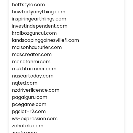
hottstyle.com
howtodiyanything.com
inspiringearthlings.com
investindependent.com
kralbozguncu1.com
landscapinggainesvillefl.com
maisonhauturier.com
mascreator.com
menafahmi.com
mukhtarmeer.com
nascartoday.com
nqted.com
nzdriverlicence.com
pagalguru.com
pcegame.com
pgslot-r2.com
ws-expression.com
zchotels.com
zepfo.com